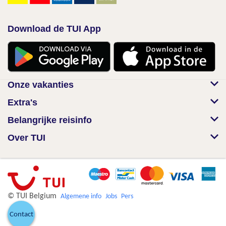
Download de TUI App
Onze vakanties
Extra's
Belangrijke reisinfo
Over TUI
© TUI Belgium
Algemene info
Jobs
Pers
Contact