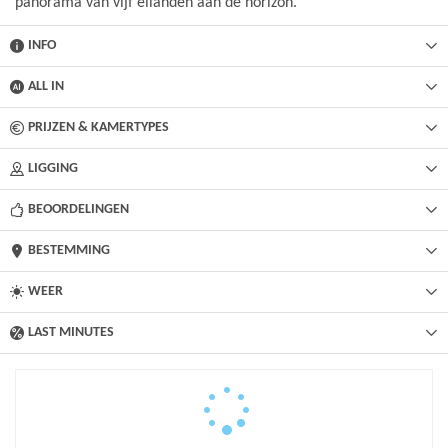
panorama van vijf eilanden aan de horizon.
INFO
ALL IN
PRIJZEN & KAMERTYPES
LIGGING
BEOORDELINGEN
BESTEMMING
WEER
LAST MINUTES