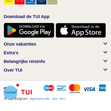
Download de TUI App
Onze vakanties
Extra's
Belangrijke reisinfo
Over TUI
Contact
© TUI Belgium
Algemene info
Jobs
Pers