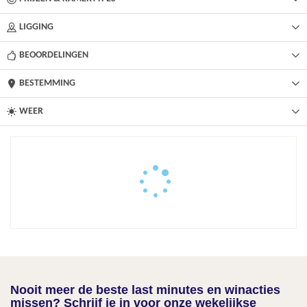
LIGGING
BEOORDELINGEN
BESTEMMING
WEER
Nooit meer de beste last minutes en winacties
missen? Schrijf je in voor onze wekelijkse