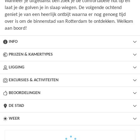
Wanneer je uitgedanst ben zoek je de comfortabele hut op en
laat je de golven je in slaap wiegen. De volgende ochtend
geniet je van een heerlijk ontbijt waarna er nog genoeg tijd
over is om de binnenstad van Rotterdam te ontdekken. Welkom
aan boord!
INFO
PRIJZEN & KAMERTYPES
LIGGING
EXCURSIES & ACTIVITEITEN
BEOORDELINGEN
DE STAD
WEER