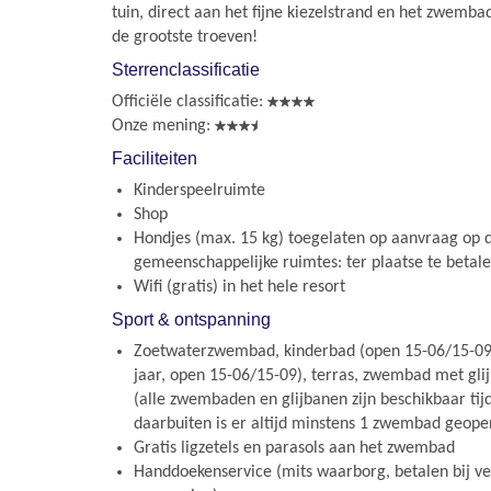
tuin, direct aan het fijne kiezelstrand en het zwembad
de grootste troeven!
Sterrenclassificatie
Officiële classificatie:
Onze mening:
Faciliteiten
Kinderspeelruimte
Shop
Hondjes (max. 15 kg) toegelaten op aanvraag op d
gemeenschappelijke ruimtes: ter plaatse te betal
Wifi (gratis) in het hele resort
Sport & ontspanning
Zoetwaterzwembad, kinderbad (open 15-06/15-09
jaar, open 15-06/15-09), terras, zwembad met gl
(alle zwembaden en glijbanen zijn beschikbaar tij
daarbuiten is er altijd minstens 1 zwembad geope
Gratis ligzetels en parasols aan het zwembad
Handdoekenservice (mits waarborg, betalen bij ver