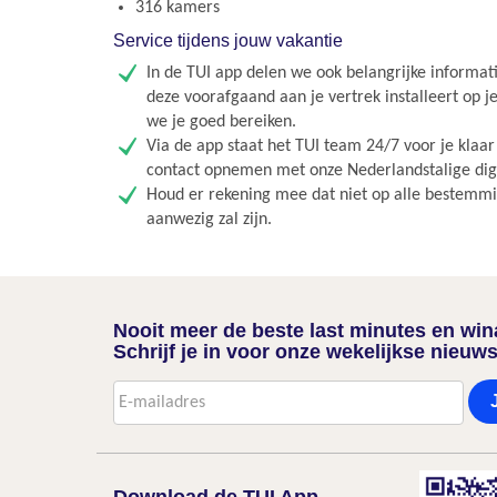
316 kamers
Service tijdens jouw vakantie
In de TUI app delen we ook belangrijke informati
deze voorafgaand aan je vertrek installeert op j
we je goed bereiken.
Via de app staat het TUI team 24/7 voor je klaa
contact opnemen met onze Nederlandstalige digit
Houd er rekening mee dat niet op alle bestemmin
aanwezig zal zijn.
Nooit meer de beste last minutes en wi
Schrijf je in voor onze wekelijkse nieuws