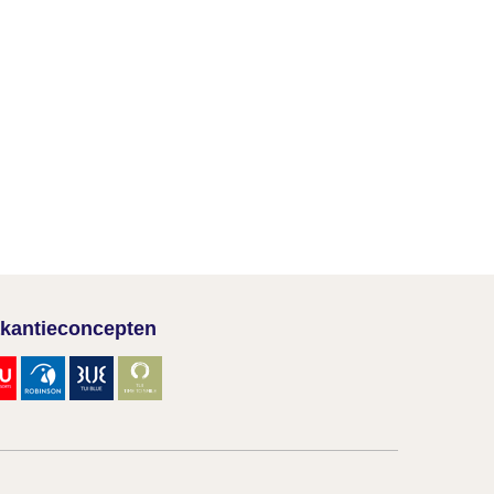
kantieconcepten