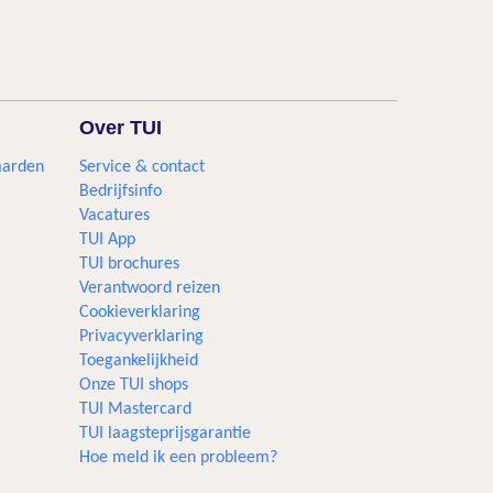
Over TUI
aarden
Service & contact
Bedrijfsinfo
Vacatures
TUI App
TUI brochures
Verantwoord reizen
Cookieverklaring
Privacyverklaring
Toegankelijkheid
Onze TUI shops
TUI Mastercard
TUI laagsteprijsgarantie
Hoe meld ik een probleem?