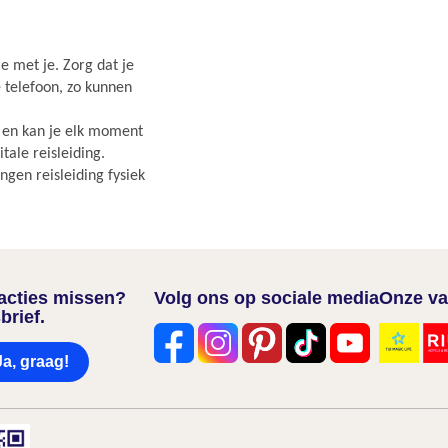
e met je. Zorg dat je
e telefoon, zo kunnen
r en kan je elk moment
ale reisleiding.
gen reisleiding fysiek
nacties missen?
Volg ons op sociale media
Onze va
brief.
Ja, graag!