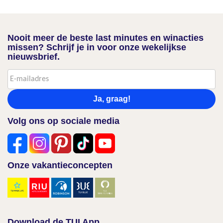
Nooit meer de beste last minutes en winacties
missen? Schrijf je in voor onze wekelijkse
nieuwsbrief.
Ja, graag!
Volg ons op sociale media
Onze vakantieconcepten
Download de TUI App