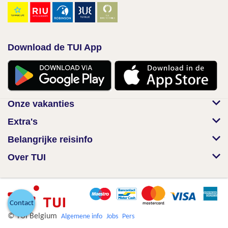
Download de TUI App
Onze vakanties
Extra's
Belangrijke reisinfo
Over TUI
Contact
© TUI Belgium
Algemene info
Jobs
Pers