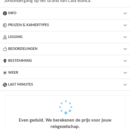
zonsondergang op het strand van Cala Blanca.
INFO
PRIJZEN & KAMERTYPES
LIGGING
BEOORDELINGEN
BESTEMMING
WEER
LAST MINUTES
Even geduld. We berekenen de prijs voor jouw
reisgezelschap.