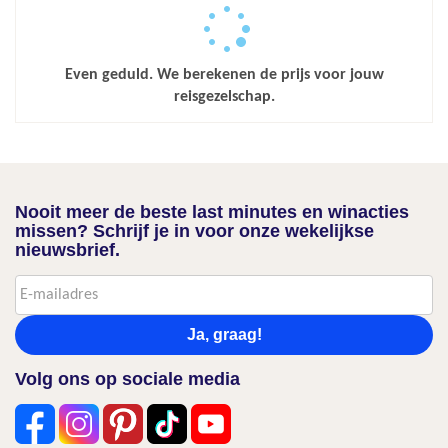
Even geduld. We berekenen de prijs voor jouw
reisgezelschap.
Nooit meer de beste last minutes en winacties
missen? Schrijf je in voor onze wekelijkse
nieuwsbrief.
Ja, graag!
Volg ons op sociale media