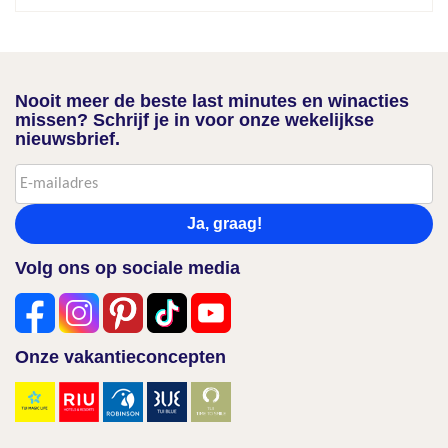
Nooit meer de beste last minutes en winacties
missen? Schrijf je in voor onze wekelijkse
nieuwsbrief.
Ja, graag!
Volg ons op sociale media
Onze vakantieconcepten