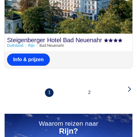
Steigenberger Hotel Bad Neuenahr
Duitsland
Rijn
Bad Neuenahr
Info & prijzen
1
2
Waarom reizen naar
Rijn?