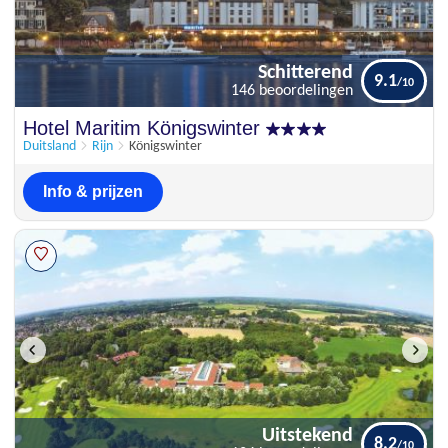
Schitterend
9.1
146 beoordelingen
Schitterend
Hotel Maritim Königswinter
9.1
146 beoordelingen
Duitsland
Rijn
Königswinter
Info & prijzen
Uitstekend
8.2