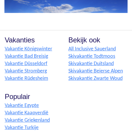
Vakanties
Bekijk ook
Vakantie Königswinter
All Inclusive Sauerland
Vakantie Bad Breisig
Skivakantie Todtmoos
Vakantie Düsseldorf
Skivakantie Duitsland
Vakantie Stromberg
Skivakantie Beierse Alpen
Vakantie Rüdesheim
Skivakantie Zwarte Woud
Populair
Vakantie Egypte
Vakantie Kaapverdië
Vakantie Griekenland
Vakantie Turkije