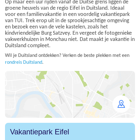
Op maar een uur rijden vanaf de Duitse grens liggen de
groene heuvels van de regio Eifel in Duitsland. Ideaal
voor een familievakantie in een voordelig vakantiepark
van TUI. Trek erop uit in de sprookjesachtige omgeving
en bezoek een van de vele kastelen, zoals het
kindvriendelijke Burg Satzvey. En vergeet de fotogenieke
vakwerkhuizen in Monchau niet. Dat maakt je vakantie in
Duitsland compleet.
Wil je Duitsland ontdekken? Verken de beste plekken met een
rondreis Duitsland
.
Open
map
Vakantiepark Eifel