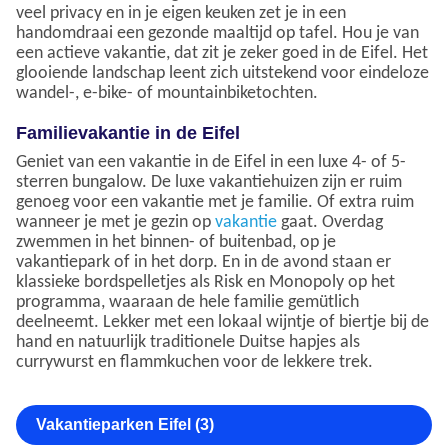
veel privacy en in je eigen keuken zet je in een
handomdraai een gezonde maaltijd op tafel. Hou je van
een actieve vakantie, dat zit je zeker goed in de Eifel. Het
glooiende landschap leent zich uitstekend voor eindeloze
wandel-, e-bike- of mountainbiketochten.
Familievakantie in de Eifel
Geniet van een vakantie in de Eifel in een luxe 4- of 5-
sterren bungalow. De luxe vakantiehuizen zijn er ruim
genoeg voor een vakantie met je familie. Of extra ruim
wanneer je met je gezin op
vakantie
gaat. Overdag
zwemmen in het binnen- of buitenbad, op je
vakantiepark of in het dorp. En in de avond staan er
klassieke bordspelletjes als Risk en Monopoly op het
programma, waaraan de hele familie gemütlich
deelneemt. Lekker met een lokaal wijntje of biertje bij de
hand en natuurlijk traditionele Duitse hapjes als
currywurst en flammkuchen voor de lekkere trek.
Vakantieparken Eifel (3)