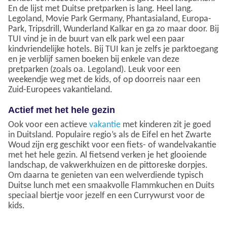
En de lijst met Duitse pretparken is lang. Heel lang.
Legoland, Movie Park Germany, Phantasialand, Europa-
Park, Tripsdrill, Wunderland Kalkar en ga zo maar door. Bij
TUI vind je in de buurt van elk park wel een paar
kindvriendelijke hotels. Bij TUI kan je zelfs je parktoegang
en je verblijf samen boeken bij enkele van deze
pretparken (zoals oa. Legoland). Leuk voor een
weekendje weg met de kids, of op doorreis naar een
Zuid-Europees vakantieland.
Actief met het hele gezin
Ook voor een actieve
vakantie
met kinderen zit je goed
in Duitsland. Populaire regio’s als de Eifel en het Zwarte
Woud zijn erg geschikt voor een fiets- of wandelvakantie
met het hele gezin. Al fietsend verken je het glooiende
landschap, de vakwerkhuizen en de pittoreske dorpjes.
Om daarna te genieten van een welverdiende typisch
Duitse lunch met een smaakvolle Flammkuchen en Duits
speciaal biertje voor jezelf en een Currywurst voor de
kids.