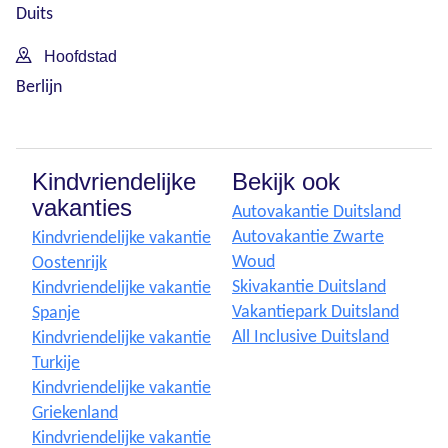
Duits
Hoofdstad
Berlijn
Kindvriendelijke
Bekijk ook
vakanties
Autovakantie Duitsland
Autovakantie Zwarte
Kindvriendelijke vakantie
Woud
Oostenrijk
Skivakantie Duitsland
Kindvriendelijke vakantie
Vakantiepark Duitsland
Spanje
All Inclusive Duitsland
Kindvriendelijke vakantie
Turkije
Kindvriendelijke vakantie
Griekenland
Kindvriendelijke vakantie