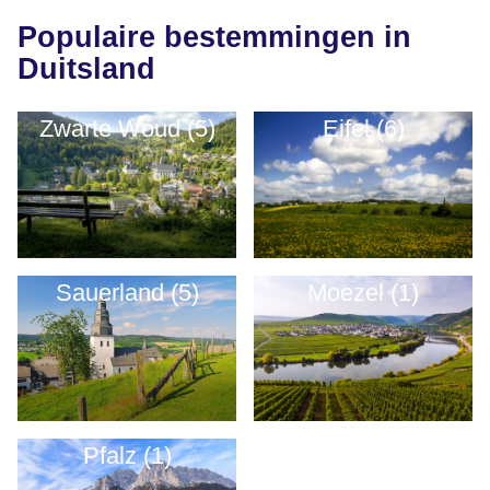
Populaire bestemmingen in
Duitsland
Zwarte Woud (5)
Eifel (6)
Sauerland (5)
Moezel (1)
Pfalz (1)