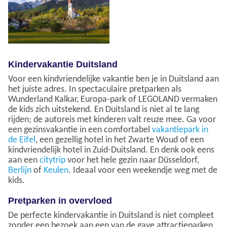
Kindervakantie Duitsland
Voor een kindvriendelijke vakantie ben je in Duitsland aan
het juiste adres. In spectaculaire pretparken als
Wunderland Kalkar, Europa-park of LEGOLAND vermaken
de kids zich uitstekend. En Duitsland is niet al te lang
rijden; de autoreis met kinderen valt reuze mee. Ga voor
een gezinsvakantie in een comfortabel
vakantiepark in
de Eifel
, een gezellig hotel in het Zwarte Woud of een
kindvriendelijk hotel in Zuid-Duitsland. En denk ook eens
aan een
citytrip
voor het hele gezin naar Düsseldorf,
Berlijn
of
Keulen
. Ideaal voor een weekendje weg met de
kids.
Pretparken in overvloed
De perfecte kindervakantie in Duitsland is niet compleet
zonder een bezoek aan een van de gave attractieparken.