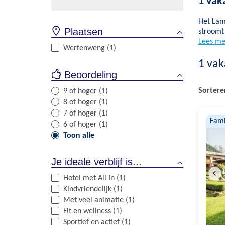
1 vak
Het Lamm
Plaatsen
stroomt 
Lees me
Werfenweng (1)
1
vak
Beoordeling
Sortere
9 of hoger (1)
8 of hoger (1)
7 of hoger (1)
Fami
6 of hoger (1)
Toon alle
Je ideale verblijf is...
Hotel met All In (1)
Kindvriendelijk (1)
Met veel animatie (1)
Fit en wellness (1)
Sportief en actief (1)