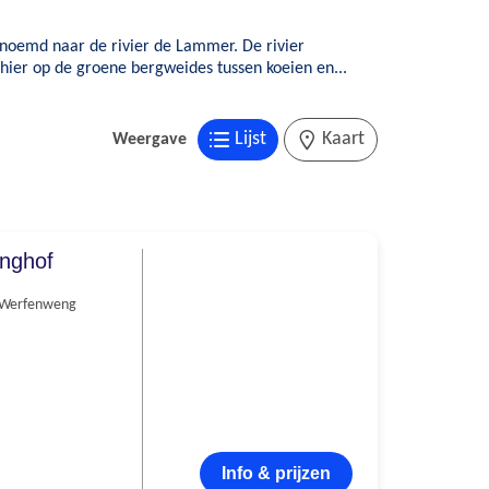
ernoemd naar de rivier de Lammer. De rivier
hier op de groene bergweides tussen koeien en...
Lijst
Kaart
Weergave
nghof
Werfenweng
Info & prijzen