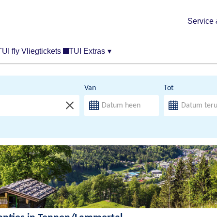
Service 
TUI fly Vliegtickets
TUI Extras
▾
Van
Tot