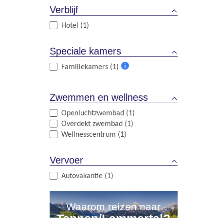
Verblijf
Hotel (1)
Speciale kamers
Familiekamers (1)
Meer
informatie
Zwemmen en wellness
Openluchtzwembad (1)
Overdekt zwembad (1)
Wellnesscentrum (1)
Vervoer
Autovakantie (1)
Waarom reizen naar