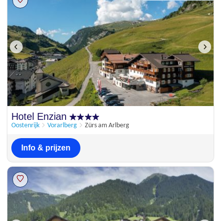
Hotel Enzian
Oostenrijk
Vorarlberg
Zürs am Arlberg
Info & prijzen