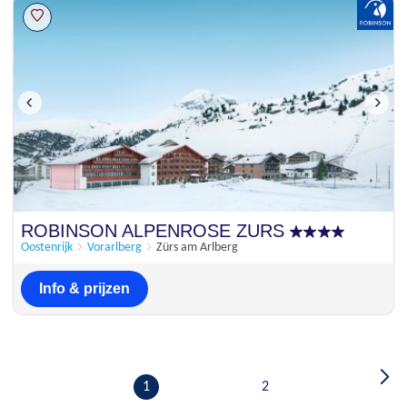
ROBINSON ALPENROSE ZURS
Oostenrijk
Vorarlberg
Zürs am Arlberg
Info & prijzen
1
2