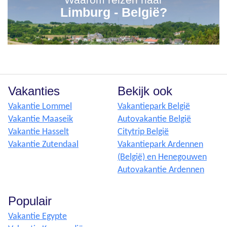
Limburg - België?
Vakanties
Bekijk ook
Vakantie Lommel
Vakantiepark België
Vakantie Maaseik
Autovakantie België
Vakantie Hasselt
Citytrip België
Vakantie Zutendaal
Vakantiepark Ardennen
(België) en Henegouwen
Autovakantie Ardennen
Populair
Vakantie Egypte