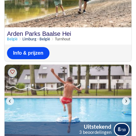
Arden Parks Baalse Hei
België
Limburg - België
Turnhout
Info & prijzen
Uitstekend
8
3 beoordelingen