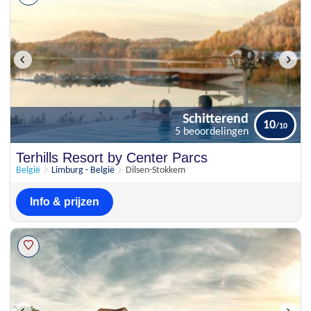
Schitterend
10
5 beoordelingen
Schitterend
Terhills Resort by Center Parcs
10
5 beoordelingen
België
Limburg - België
Dilsen-Stokkem
Info & prijzen