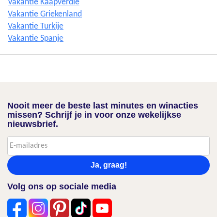
Vakantie Kaapverdië
Vakantie Griekenland
Vakantie Turkije
Vakantie Spanje
Nooit meer de beste last minutes en winacties
missen? Schrijf je in voor onze wekelijkse
nieuwsbrief.
Ja, graag!
Volg ons op sociale media