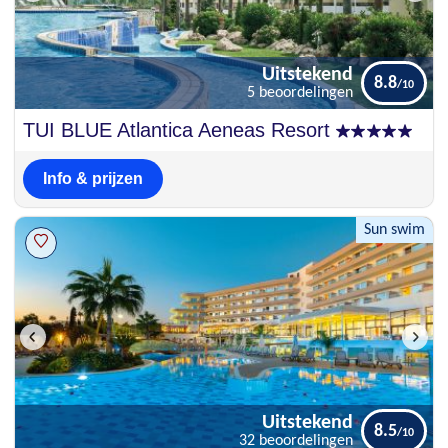
Uitstekend
8.8
5 beoordelingen
Uitstekend
TUI BLUE Atlantica Aeneas Resort
8.8
5 beoordelingen
Info & prijzen
Sun swim
Uitstekend
8.5
32 beoordelingen