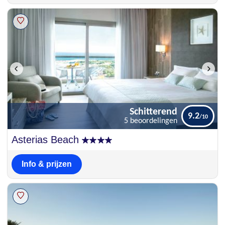
Schitterend
9.2
5 beoordelingen
Schitterend
Asterias Beach
9.2
5 beoordelingen
Info & prijzen