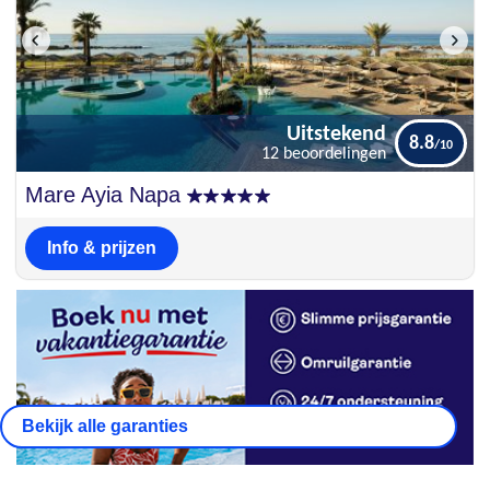
Uitstekend
8.8
12 beoordelingen
Uitstekend
Mare Ayia Napa
8.8
12 beoordelingen
Info & prijzen
Bekijk alle garanties