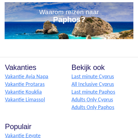
Waarom reizen naar
Paphos?
Vakanties
Bekijk ook
Vakantie Ayia Napa
Last minute Cyprus
Vakantie Protaras
All Inclusive Cyprus
Vakantie Kouklia
Last minute Paphos
Vakantie Limassol
Adults Only Cyprus
Adults Only Paphos
Populair
Vakantie Egypte