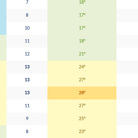
7
18°
8
17°
10
17°
11
18°
12
21°
13
24°
13
27°
13
28°
11
27°
9
25°
8
23°