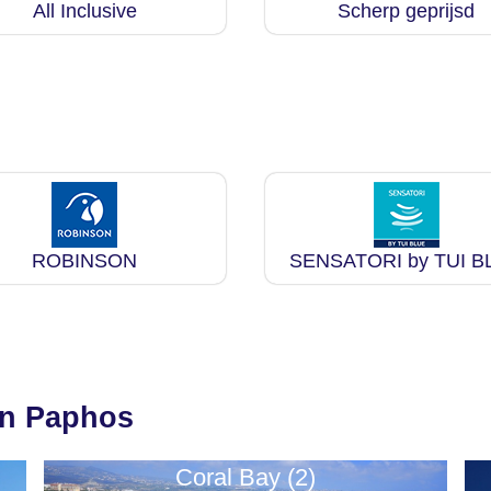
All Inclusive
Scherp geprijsd
ROBINSON
SENSATORI by TUI B
in Paphos
Coral Bay (2)