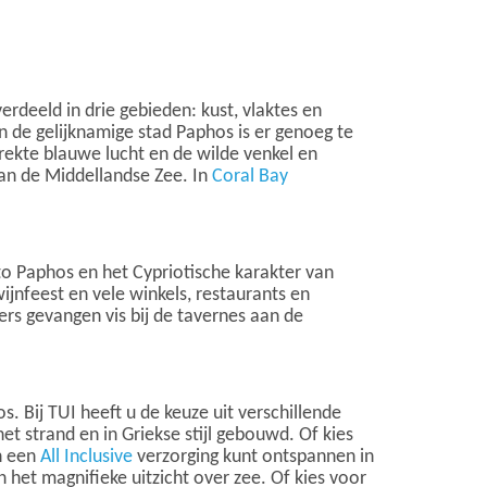
verdeeld in drie gebieden: kust, vlaktes en
in de gelijknamige stad Paphos is er genoeg te
rekte blauwe lucht en de wilde venkel en
an de Middellandse Zee. In
Coral Bay
o Paphos en het Cypriotische karakter van
jnfeest en vele winkels, restaurants en
s gevangen vis bij de tavernes aan de
. Bij TUI heeft u de keuze uit verschillende
et strand en in Griekse stijl gebouwd. Of kies
n een
All Inclusive
verzorging kunt ontspannen in
an het magnifieke uitzicht over zee. Of kies voor