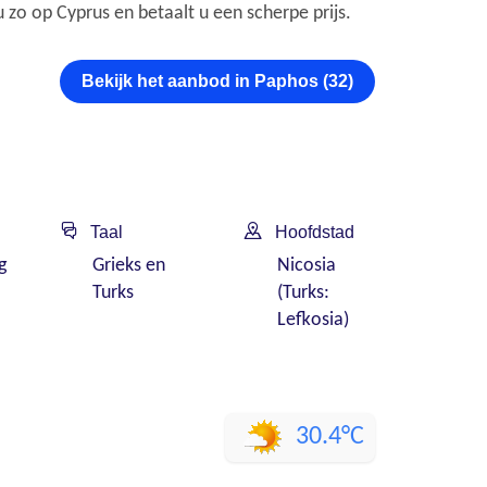
u zo op Cyprus en betaalt u een scherpe prijs.
Bekijk het aanbod in Paphos (32)
Taal
Hoofdstad
g
Grieks en
Nicosia
Turks
(Turks:
Lefkosia)
30.4°C