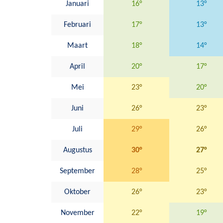
Januari
16°
13°
Februari
17°
13°
Maart
18°
14°
April
20°
17°
Mei
23°
20°
Juni
26°
23°
Juli
29°
26°
Augustus
30°
27°
September
28°
25°
Oktober
26°
23°
November
22°
19°