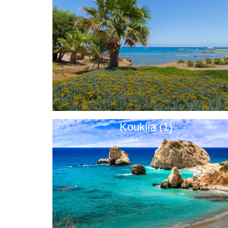
Kouklia (1)