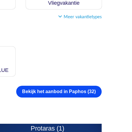
Vliegvakantie
Meer vakantietypes
LUE
Bekijk het aanbod in Paphos (32)
Protaras (1)