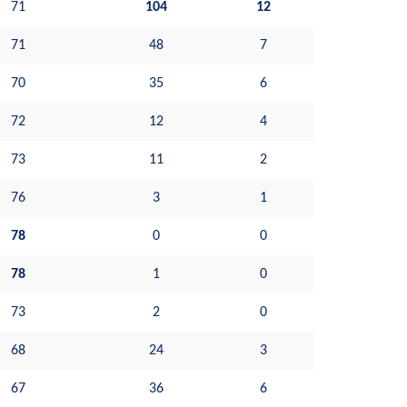
71
104
12
71
48
7
70
35
6
72
12
4
73
11
2
76
3
1
78
0
0
78
1
0
73
2
0
68
24
3
67
36
6