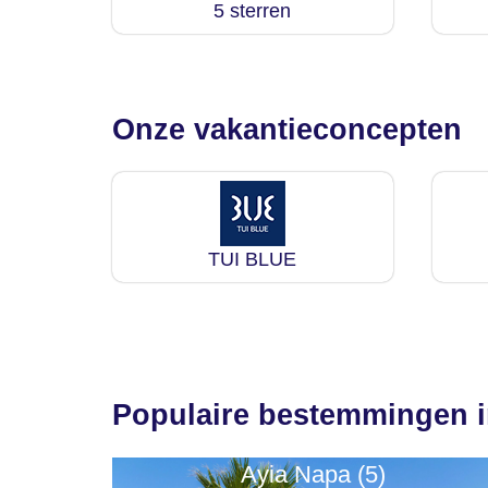
5 sterren
Onze vakantieconcepten
TUI BLUE
Populaire bestemmingen 
Ayia Napa (5)