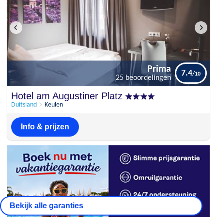
Prima
7.4
25 beoordelingen
Prima
Hotel am Augustiner Platz
7.4
25 beoordelingen
Duitsland
Keulen
Info & prijzen
Bekijk alle garanties