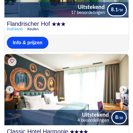
Uitstekend
8.1
17 beoordelingen
Uitstekend
Flandrischer Hof
8.1
17 beoordelingen
Duitsland
Keulen
Info & prijzen
Uitstekend
8
4 beoordelingen
Uitstekend
Classic Hotel Harmonie