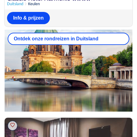
8
4 beoordelingen
Duitsland
Keulen
Info & prijzen
Ontdek onze rondreizen in Duitsland