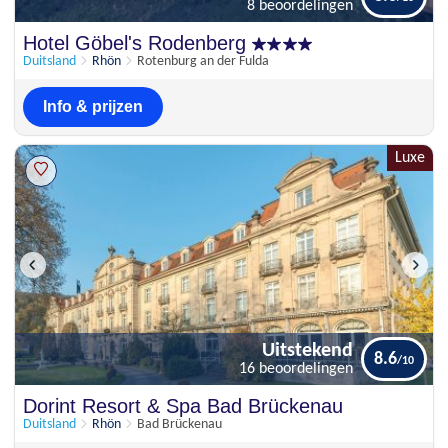
8 beoordelingen
Uitstekend
Hotel Göbel's Rodenberg
8.6
8 beoordelingen
Duitsland
Rhön
Rotenburg an der Fulda
Info & prijzen
Luxe
Uitstekend
8.6
16 beoordelingen
Uitstekend
Dorint Resort & Spa Bad Brückenau
8.6
16 beoordelingen
Duitsland
Rhön
Bad Brückenau