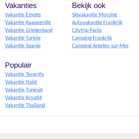
Vakanties
Bekijk ook
Vakantie Egypte
Skivakantie Morzine
Vakantie Kaapverdië
Autovakantie Frankrijk
Vakantie Griekenland
Citytrip Parijs
Vakantie Turkije
Camping Frankrijk
Vakantie Spanje
Camping Argelès-sur-Mer
Populair
Vakantie Tenerife
Vakantie Italië
Vakantie Tunesië
Vakantie Kroatië
Vakantie Thailand