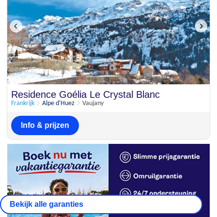
Residence Goélia Le Crystal Blanc
Frankrijk
Alpe d'Huez
Vaujany
Info & prijzen
Bekijk alle garanties