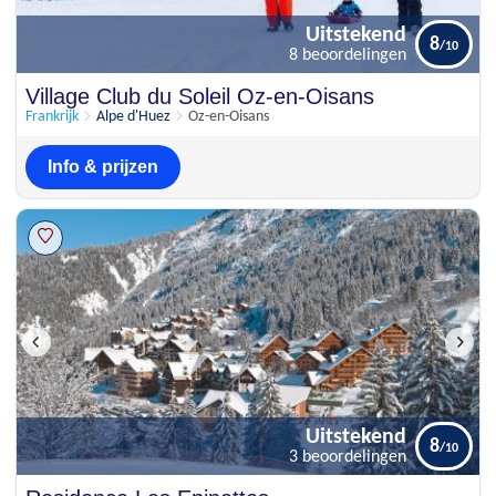
Uitstekend
8
8 beoordelingen
Uitstekend
Village Club du Soleil Oz-en-Oisans
8
8 beoordelingen
Frankrijk
Alpe d'Huez
Oz-en-Oisans
Info & prijzen
Uitstekend
8
3 beoordelingen
Uitstekend