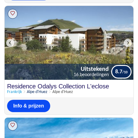
Uitstekend
8.7
16 beoordelingen
Uitstekend
Residence Odalys Collection L'eclose
8.7
16 beoordelingen
Frankrijk
Alpe d'Huez
Alpe d'Huez
Info & prijzen