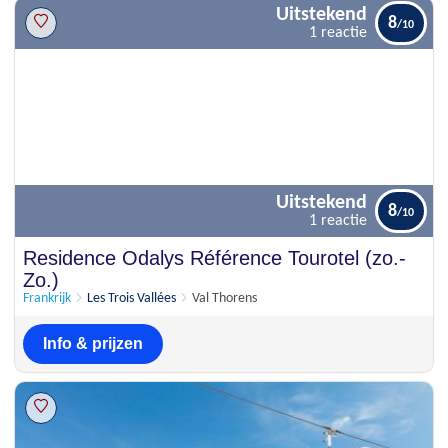
Uitstekend
8
1 reactie
Uitstekend
8
1 reactie
Residence Odalys Référence Tourotel (zo.-
Zo.)
Frankrijk
Les Trois Vallées
Val Thorens
Info & prijzen