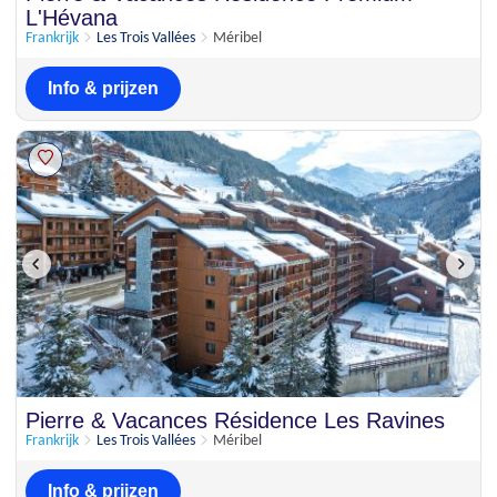
L'Hévana
Frankrijk
Les Trois Vallées
Méribel
Info & prijzen
Pierre & Vacances Résidence Les Ravines
Frankrijk
Les Trois Vallées
Méribel
Info & prijzen