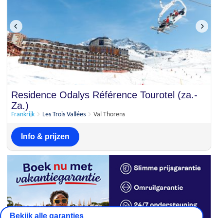
Residence Odalys Référence Tourotel (za.-
Za.)
Frankrijk
Les Trois Vallées
Val Thorens
Info & prijzen
Bekijk alle garanties