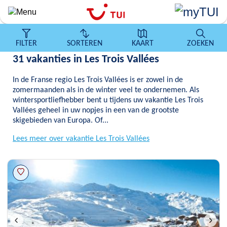
Overslaan
en
naar
de
FILTER
SORTEREN
KAART
ZOEKEN
algemene
31 vakanties in Les Trois Vallées
inhoud
gaan
In de Franse regio Les Trois Vallées is er zowel in de
zomermaanden als in de winter veel te ondernemen. Als
wintersportliefhebber bent u tijdens uw vakantie Les Trois
Vallées geheel in uw nopjes in een van de grootste
skigebieden van Europa. Of...
Lees meer over vakantie Les Trois Vallées