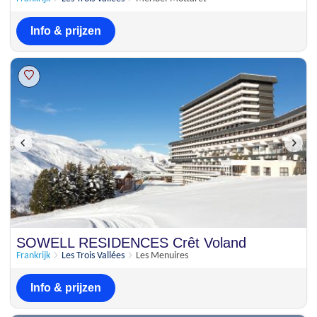
Info & prijzen
SOWELL RESIDENCES Crêt Voland
Frankrijk
Les Trois Vallées
Les Menuires
Info & prijzen