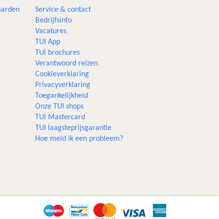
aarden
Service & contact
Bedrijfsinfo
Vacatures
TUI App
TUI brochures
Verantwoord reizen
Cookieverklaring
Privacyverklaring
Toegankelijkheid
Onze TUI shops
TUI Mastercard
TUI laagsteprijsgarantie
Hoe meld ik een probleem?