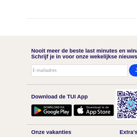
Nooit meer de beste last minutes en wi
Schrijf je in voor onze wekelijkse nieuws
Download de TUI App
Onze vakanties
Extra'