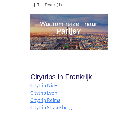
TUI Deals (1)
Waarom reizen naar
Parijs?
Citytrips in Frankrijk
Citytrip Nice
Citytrip Lyon
Citytrip Reims
Citytrip Straatsburg