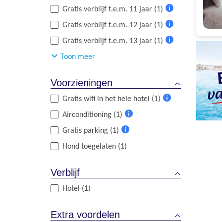
Meer
Gratis verblijf t.e.m. 11 jaar (1)
informatie
Meer
Gratis verblijf t.e.m. 12 jaar (1)
informatie
Meer
Gratis verblijf t.e.m. 13 jaar (1)
informatie
Meer
Toon meer
informatie
Voorzieningen
Gratis wifi in het hele hotel (1)
Meer
Airconditioning (1)
informatie
Meer
Gratis parking (1)
informatie
Meer
Hond toegelaten (1)
informatie
Verblijf
Hotel (1)
Extra voordelen