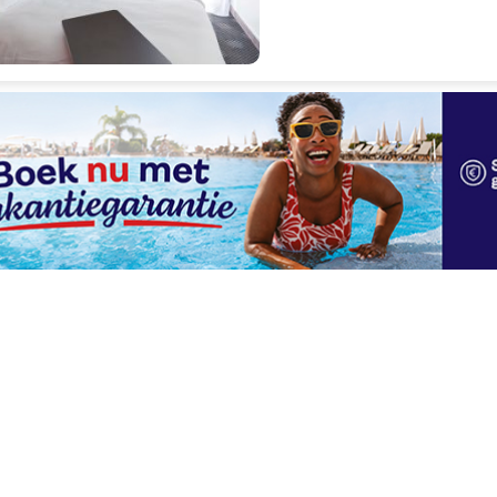
Uitstekend
8.4
206 beoordelingen