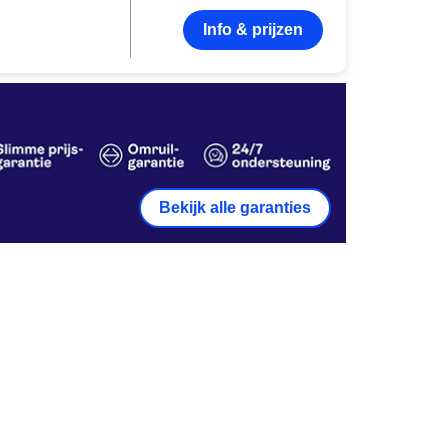
Info & prijzen
Bekijk alle garanties