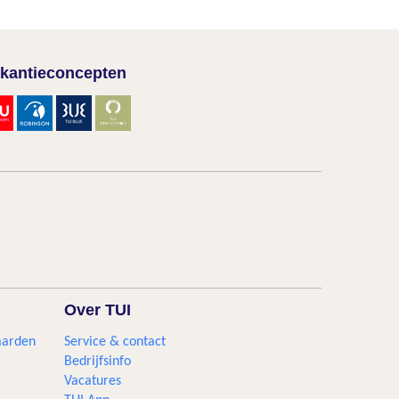
kantieconcepten
Over TUI
aarden
Service & contact
Bedrijfsinfo
Vacatures