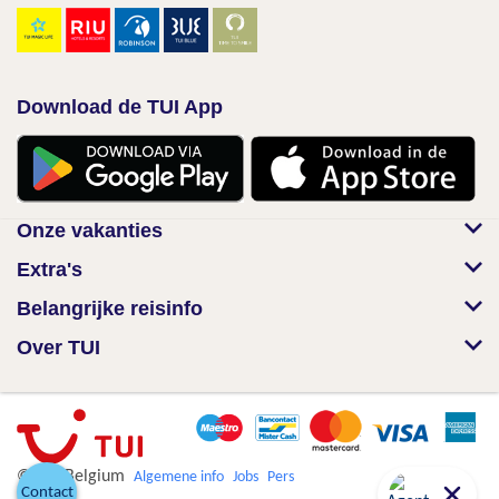
Download de TUI App
Onze vakanties
Extra's
Belangrijke reisinfo
Over TUI
© TUI Belgium
Algemene info
Jobs
Pers
Contact