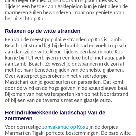
dit vroeger de medicijnschool van Hippocrates was.
Tijdens een bezoek aan Asklepieion kun je niet alleen de
marmeren zuilen bewonderen, maar ook genieten van
het uitzicht op Kos.
Relaxen op de witte stranden
Een van de meest populaire stranden op Kos is Lambi
Beach. Dit strand ligt bij de hoofdstad en voelt tropisch
aan dankzij de witte kleur. Tijdens een last minute Kos
kun je bij TUI verblijven in een luxe hotel met aquapark
aan Lambi Beach. Zo wissel je ontspannen in de zon af
met het naar beneden glijden van de snelste glijbanen.
Over waterpret gesproken: in het vissersdorpje
Mastichari kun je goed surfen en parasailen. Dat komt
door de wind en de hoge golven in de azuurblauwe baai.
Bijkomen van het watersporten kan op het Noordstrand
of bij een van de taverna's met een glaasje ouzo.
Het indrukwekkende landschap van de
zoutmeren
Voor een rustige
zonvakantie op Kos
zijn de dorpjes
Marmari en Tigaki perfecte bestemmingen. De parelwitte