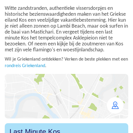
Witte zandstranden, authentieke vissersdorpjes en
historische bezienswaardigheden maken van het Griekse
eiland Kos een veelzijdige vakantiebestemming. Hier kun
je niet alleen zonnen op Lambi Beach, maar ook surfen in
de baai van Mastichari. En vergeet tijdens een last
minute Kos het tempelcomplex Asklepieion niet te
bezoeken. Of neem een kijkje bij de zoutmeren van Kos
met zijn vele flamingo's en woestijnlandschap.
Wil je Griekenland ontdekken? Verken de beste plekken met een
rondreis Griekenland
.
Open
map
Last Minute Kos