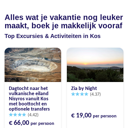
Alles wat je vakantie nog leuker
maakt, boek je makkelijk vooraf
Top Excursies & Activiteiten in Kos
Dagtocht naar het
Zia by Night
vulkanische eiland
(4.37)
Nisyros vanuit Kos
met boottocht en
optionele transfers
€ 19,00
(4.42)
per persoon
€ 66,00
per persoon