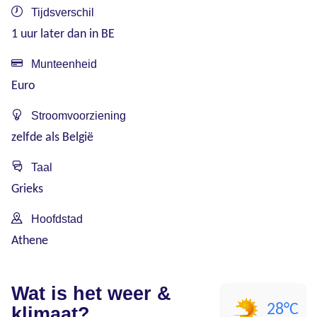
Tijdsverschil
1 uur later dan in BE
Munteenheid
Euro
Stroomvoorziening
zelfde als België
Taal
Grieks
Hoofdstad
Athene
Wat is het weer &
28°C
klimaat?