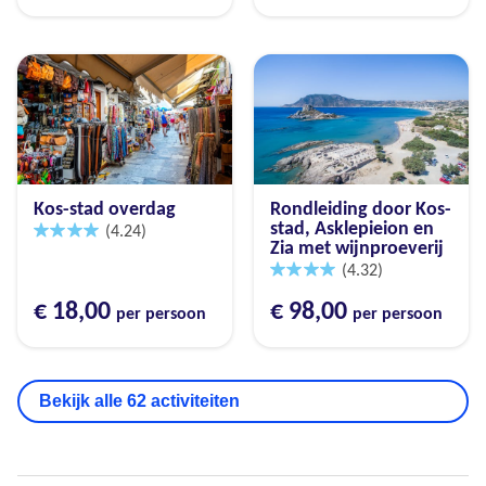
Kos-stad overdag
Rondleiding door Kos-
stad, Asklepieion en
(4.24)
Zia met wijnproeverij
(4.32)
€ 18,00
€ 98,00
per persoon
per persoon
Bekijk alle 62 activiteiten