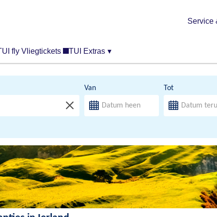
Service 
TUI fly Vliegtickets
TUI Extras
▾
Van
Tot