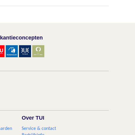
kantieconcepten
Over TUI
aarden
Service & contact