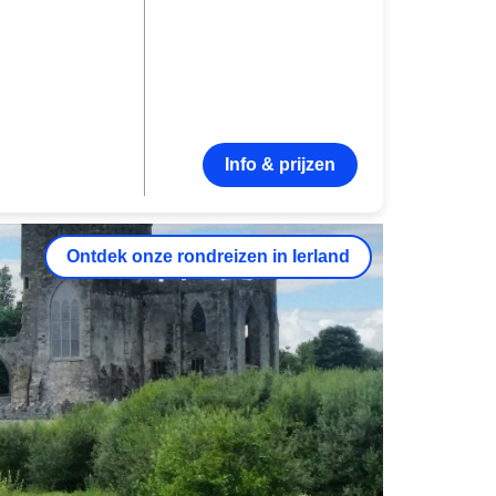
Info & prijzen
Ontdek onze rondreizen in Ierland