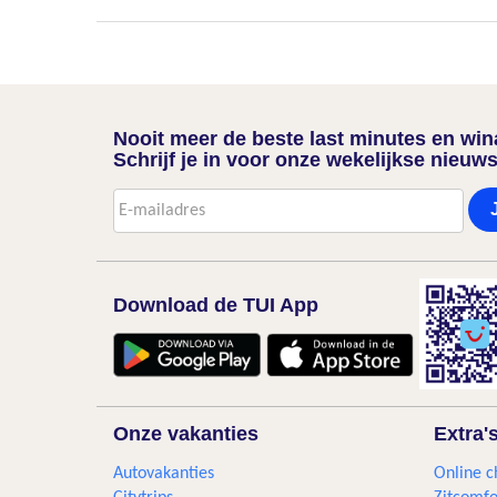
Nooit meer de beste last minutes en wi
Schrijf je in voor onze wekelijkse nieuws
Download de TUI App
Onze vakanties
Extra'
Autovakanties
Online c