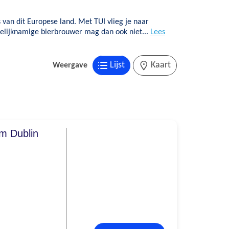
s van dit Europese land. Met TUI vlieg je naar
gelijknamige bierbrouwer mag dan ook niet...
Lees
Lijst
Kaart
Weergave
m Dublin