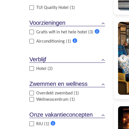
Meer
TUI Quality Hotel (1)
informatie
Voorzieningen
Gratis wifi in het hele hotel (3)
Meer
Airconditioning (1)
informatie
Meer
informatie
Verblijf
Hotel (2)
Zwemmen en wellness
Overdekt zwembad (1)
Wellnesscentrum (1)
Onze vakantieconcepten
RIU (1)
Meer