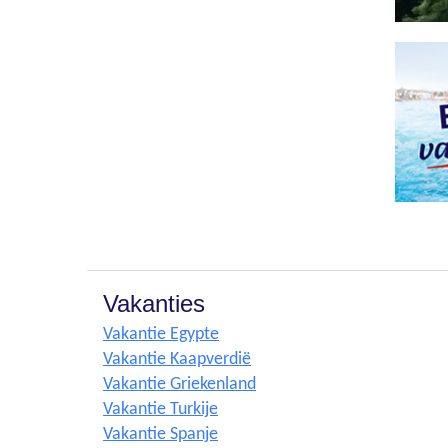
Vakanties
Vakantie Egypte
Vakantie Kaapverdië
Vakantie Griekenland
Vakantie Turkije
Vakantie Spanje