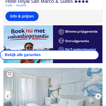
Prima
Hotel Royal San Marco & Suites
7.4
17 beoordelingen
Italië
Venetië
Info & prijzen
Bekijk alle garanties