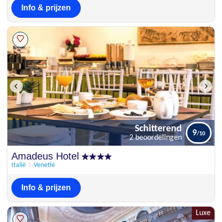
Info & prijzen
Schitterend
9
2 beoordelingen
Schitterend
Amadeus Hotel
9
2 beoordelingen
Italië
Venetië
Info & prijzen
Luxe