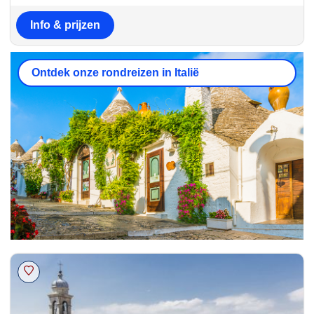
Info & prijzen
Ontdek onze rondreizen in Italië