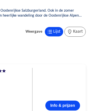
t Oostenrijkse Salzburgerland. Ook in de zomer
 heerlijke wandeling door de Oostenrijkse Alpen...
Lijst
Kaart
Weergave
Info & prijzen