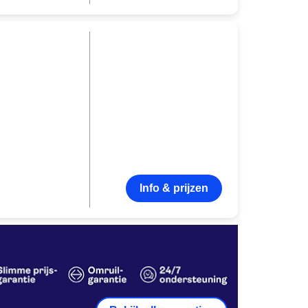
Info & prijzen