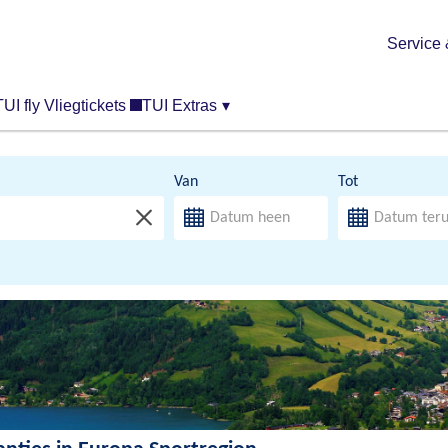
Service 
TUI fly Vliegtickets
TUI Extras
▾
Van
Tot