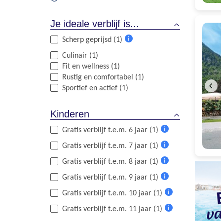
Je ideale verblijf is...
Scherp geprijsd (1)
Meer
Culinair (1)
informatie
Fit en wellness (1)
Rustig en comfortabel (1)
Sportief en actief (1)
Kinderen
Gratis verblijf t.e.m. 6 jaar (1)
Meer
Gratis verblijf t.e.m. 7 jaar (1)
informatie
Meer
Gratis verblijf t.e.m. 8 jaar (1)
informatie
Meer
Gratis verblijf t.e.m. 9 jaar (1)
informatie
Meer
Gratis verblijf t.e.m. 10 jaar (1)
informatie
Meer
Gratis verblijf t.e.m. 11 jaar (1)
informatie
Meer