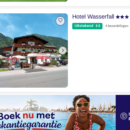
Uitstekend
8.5
10 beoordelingen
Hotel Wasserfall
Uitstekend
8.8
4 beoordelingen
Uitstekend
8.8
4 beoordelingen