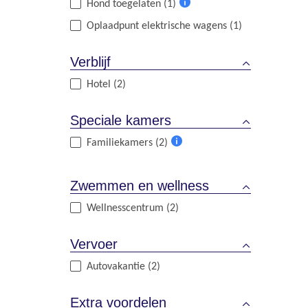
Hond toegelaten (1)
Meer
Oplaadpunt elektrische wagens (1)
informatie
Verblijf
Hotel (2)
Speciale kamers
Familiekamers (2)
Meer
informatie
Zwemmen en wellness
Wellnesscentrum (2)
Vervoer
Autovakantie (2)
Extra voordelen