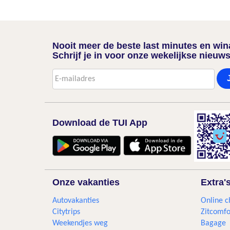
Nooit meer de beste last minutes en wi
Schrijf je in voor onze wekelijkse nieuws
Download de TUI App
Onze vakanties
Extra'
Autovakanties
Online c
Citytrips
Zitcomfo
Weekendjes weg
Bagage