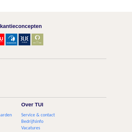
kantieconcepten
Over TUI
aarden
Service & contact
Bedrijfsinfo
Vacatures