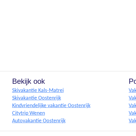
Bekijk ook
Po
Skivakantie Kals-Matrei
Vak
Skivakantie Oostenrijk
Vak
Kindvriendelijke vakantie Oostenrijk
Vak
Citytrip Wenen
Vak
Autovakantie Oostenrijk
Vak