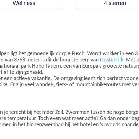
Wellness
4 sterren
lpen ligt het gemoedelijk dorpje Fusch. Wordt wakker in een 3
e van 3798 meter is dit de hoogste berg van
Oostenrijk
. Met d
t nationaal park Hohe Tauern, een van Europa’s grootste natuur
 af te zijn gehaald.
 een actieve vakantie. De omgeving leent zich perfect voor ee
ke. Er zijn veel wandel-, fiets- of mountainbikeroutes met ver
n je terecht bij het meer Zell. Zwemmen tussen de hoge bergen 
kere temperatuur. Toch even wat meer actie? Ga dan onder be
mmen in het binnenzwembad bij het hotel en ’s avonds naar de 