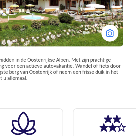
idden in de Oostenrijkse Alpen. Met zijn prachtige
 voor een actieve autovakantie. Wandel of fiets door
te berg van Oostenrijk of neem een frisse duik in het
t u allemaal.