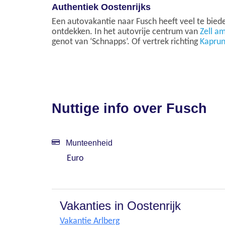
Authentiek Oostenrijks
Een autovakantie naar Fusch heeft veel te biede
ontdekken. In het autovrije centrum van
Zell a
genot van ‘Schnapps’. Of vertrek richting
Kapru
Nuttige info over Fusch
Munteenheid
Euro
Vakanties in Oostenrijk
Vakantie Arlberg