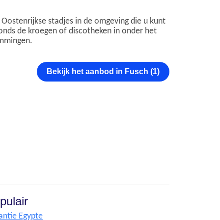
 Oostenrijkse stadjes in de omgeving die u kunt
avonds de kroegen of discotheken in onder het
emmingen.
Bekijk het aanbod in Fusch (1)
pulair
antie Egypte