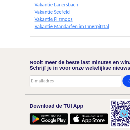
Vakantie Lanersbach
Vakantie Seefeld
Vakantie Filzmoos
Vakantie Mandarfen im Innerpitztal
Nooit meer de beste last minutes en wi
Schrijf je in voor onze wekelijkse nieuws
Download de TUI App