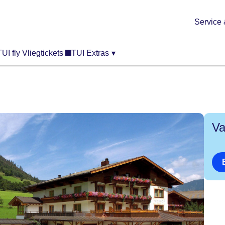
Service 
TUI fly Vliegtickets
TUI Extras
▾
Va