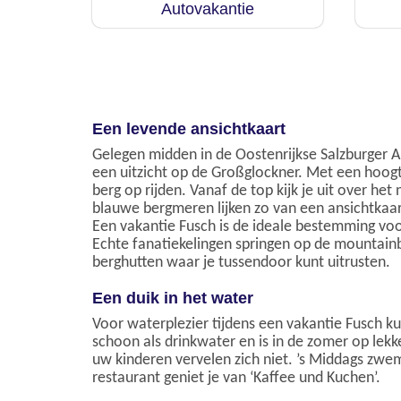
Autovakantie
Een levende ansichtkaart
Gelegen midden in de Oostenrijkse Salzburger A
een uitzicht op de Großglockner. Met een hoogt
berg op rijden. Vanaf de top kijk je uit over he
blauwe bergmeren lijken zo van een ansichtkaart
Een vakantie Fusch is de ideale bestemming voor
Echte fanatiekelingen springen op de mountainbi
berghutten waar je tussendoor kunt uitrusten.
Een duik in het water
Voor waterplezier tijdens een vakantie Fusch ku
schoon als drinkwater en is in de zomer op lek
uw kinderen vervelen zich niet. ’s Middags zwe
restaurant geniet je van ‘Kaffee und Kuchen’.