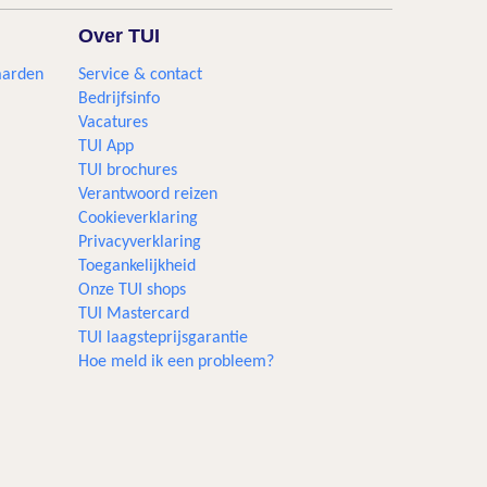
Over TUI
aarden
Service & contact
Bedrijfsinfo
Vacatures
TUI App
TUI brochures
Verantwoord reizen
Cookieverklaring
Privacyverklaring
Toegankelijkheid
Onze TUI shops
TUI Mastercard
TUI laagsteprijsgarantie
Hoe meld ik een probleem?