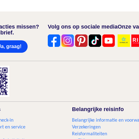
nacties missen?
Volg ons op sociale media
Onze va
brief.
Ja, graag!
s
Belangrijke reisinfo
heck-in
Belangrijke informatie en voorw
rt en service
Verzekeringen
Reisformaliteiten