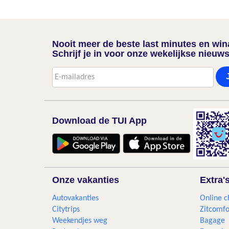
Nooit meer de beste last minutes en wi
Schrijf je in voor onze wekelijkse nieuws
Download de TUI App
Onze vakanties
Extra'
Autovakanties
Online c
Citytrips
Zitcomfo
Weekendjes weg
Bagage