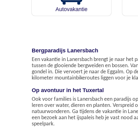
Autovakantie
Bergparadijs Lanersbach
Een vakantie in Lanersbach brengt je naar het pa
tussen de glooiende bergweiden en bossen. Vana
gondel in. Die vervoert je naar de Eggalm. Op
kilometer mountainbikeroutes liggen voor je kla
Op avontuur in het Tuxertal
Ook voor families is Lanersbach een paradijs op
leren over water, dieren en planten. Verspreid 
natuurwonderen. Ga tijdens de vakantie in Lane
een bezoek aan het ijspaleis heb je vast nood aa
speelpark.