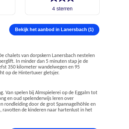
4 sterren
Bekijk het aanbod in Lanersbach (1)
De chalets van dorpskern Lanersbach nestelen
rglift. In minder dan 5 minuten stap je de
iefst 350 kilometer wandelwegen en 95
t op de Hintertuxer gletsjer.
g. Van spelen bij Almspielerei op de Eggalm tot
jong en oud spelenderwijs leren over
en rondleiding door de grot Spannagelhöhle en
, ravotten de kinderen naar hartenlust in het