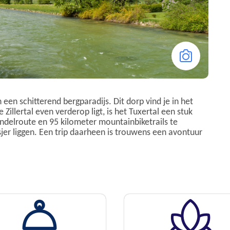
 een schitterend bergparadijs. Dit dorp vind je in het
Zillertal even verderop ligt, is het Tuxertal een stuk
wandelroute en 95 kilometer mountainbiketrails te
jer liggen. Een trip daarheen is trouwens een avontuur