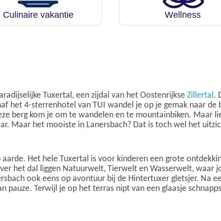
Culinaire vakantie
Wellness
radijselijke Tuxertal, een zijdal van het Oostenrijkse
Zillertal
. 
f het 4-sterrenhotel van TUI wandel je op je gemak naar de be
 deze berg kom je om te wandelen en te mountainbiken. Maar l
ar. Maar het mooiste in Lanersbach? Dat is toch wel het uitzich
 aarde. Het hele Tuxertal is voor kinderen een grote ontdekkin
over het dal liggen Natuurwelt, Tierwelt en Wasserwelt, waar 
rsbach ook eens op avontuur bij de Hintertuxer gletsjer. Na e
n pauze. Terwijl je op het terras nipt van een glaasje schnapps