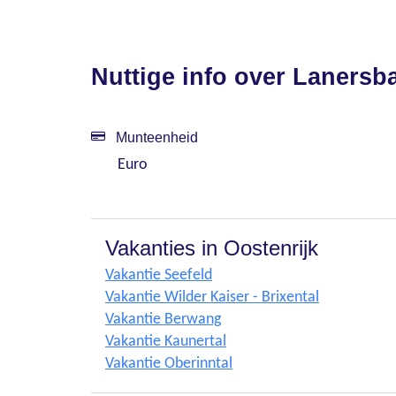
Nuttige info over Lanersb
Munteenheid
Euro
Vakanties in Oostenrijk
Vakantie Seefeld
Vakantie Wilder Kaiser - Brixental
Vakantie Berwang
Vakantie Kaunertal
Vakantie Oberinntal