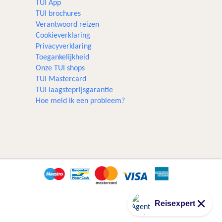
TUI App
TUI brochures
Verantwoord reizen
Cookieverklaring
Privacyverklaring
Toegankelijkheid
Onze TUI shops
TUI Mastercard
TUI laagsteprijsgarantie
Hoe meld ik een probleem?
Reisexpert