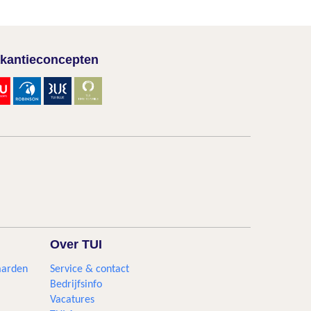
kantieconcepten
Over TUI
aarden
Service & contact
Bedrijfsinfo
Vacatures