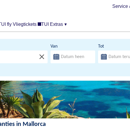
Service 
TUI fly Vliegtickets
TUI Extras
▾
Van
Tot
anties in Mallorca