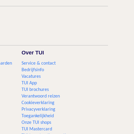
Over TUI
aarden
Service & contact
Bedrijfsinfo
Vacatures
TUI App
TUI brochures
Verantwoord reizen
Cookieverklaring
Privacyverklaring
Toegankelijkheid
Onze TUI shops
TUI Mastercard