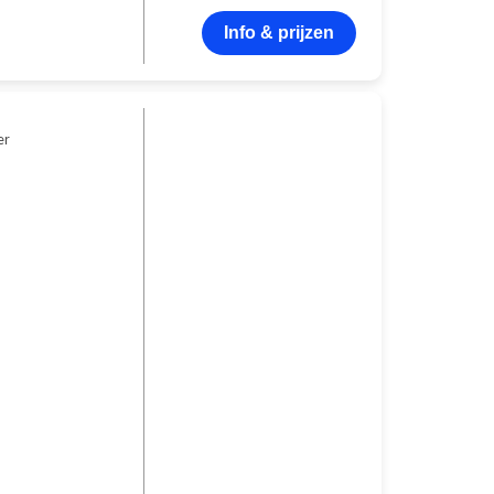
Info & prijzen
er