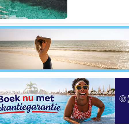
Prima
7
4 beoordelingen