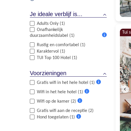
Je ideale verblijf is...
Adults Only (1)
Onafhankelijk
Tui 
duurzaamheidslabel (1)
Meer
Rustig en comfortabel (1)
informatie
Karaktervol (1)
TUI Top 100 Hotel (1)
Voorzieningen
Gratis wifi in het hele hotel (1)
Meer
Wifi in het hele hotel (1)
informatie
Meer
Wifi op de kamer (2)
informatie
Meer
Gratis wifi aan de receptie (2)
informatie
Hond toegelaten (1)
Meer
informatie