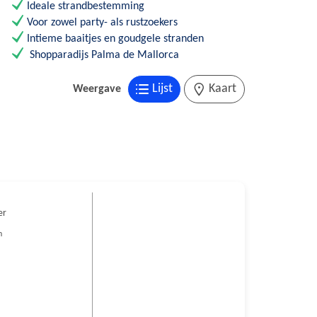
Ideale strandbestemming
Voor zowel party- als rustzoekers
Intieme baaitjes en goudgele stranden
Shopparadijs Palma de Mallorca
Lijst
Kaart
Weergave
er
n