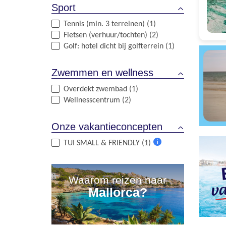
Sport
Tennis (min. 3 terreinen) (1)
Fietsen (verhuur/tochten) (2)
Golf: hotel dicht bij golfterrein (1)
Zwemmen en wellness
Overdekt zwembad (1)
Wellnesscentrum (2)
Onze vakantieconcepten
TUI SMALL & FRIENDLY (1)
Meer
informatie
Waarom reizen naar
Mallorca?