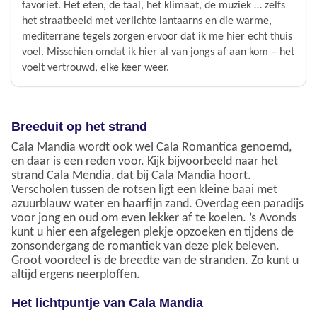
favoriet. Het eten, de taal, het klimaat, de muziek … zelfs
het straatbeeld met verlichte lantaarns en die warme,
mediterrane tegels zorgen ervoor dat ik me hier echt thuis
voel. Misschien omdat ik hier al van jongs af aan kom – het
voelt vertrouwd, elke keer weer.
Breeduit op het strand
Cala Mandia wordt ook wel Cala Romantica genoemd,
en daar is een reden voor. Kijk bijvoorbeeld naar het
strand Cala Mendia, dat bij Cala Mandia hoort.
Verscholen tussen de rotsen ligt een kleine baai met
azuurblauw water en haarfijn zand. Overdag een paradijs
voor jong en oud om even lekker af te koelen. ’s Avonds
kunt u hier een afgelegen plekje opzoeken en tijdens de
zonsondergang de romantiek van deze plek beleven.
Groot voordeel is de breedte van de stranden. Zo kunt u
altijd ergens neerploffen.
Het lichtpuntje van Cala Mandia