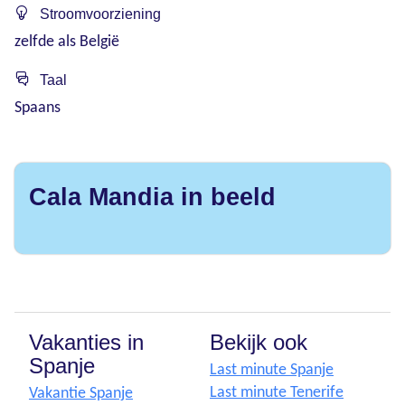
Stroomvoorziening
zelfde als België
Taal
Spaans
Cala Mandia in beeld
Vakanties in
Bekijk ook
Spanje
Last minute Spanje
Last minute Tenerife
Vakantie Spanje