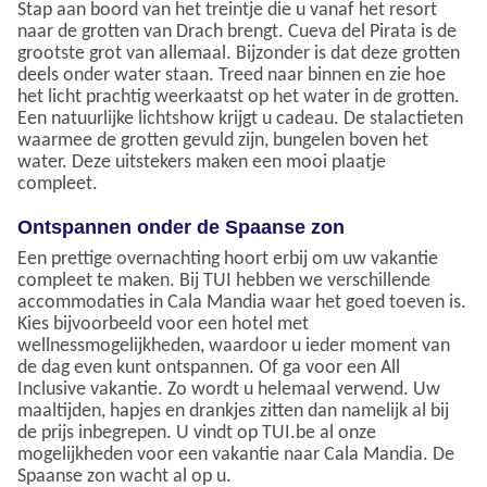
Stap aan boord van het treintje die u vanaf het resort
naar de grotten van Drach brengt. Cueva del Pirata is de
grootste grot van allemaal. Bijzonder is dat deze grotten
deels onder water staan. Treed naar binnen en zie hoe
het licht prachtig weerkaatst op het water in de grotten.
Een natuurlijke lichtshow krijgt u cadeau. De stalactieten
waarmee de grotten gevuld zijn, bungelen boven het
water. Deze uitstekers maken een mooi plaatje
compleet.
Ontspannen onder de Spaanse zon
Een prettige overnachting hoort erbij om uw vakantie
compleet te maken. Bij TUI hebben we verschillende
accommodaties in Cala Mandia waar het goed toeven is.
Kies bijvoorbeeld voor een hotel met
wellnessmogelijkheden, waardoor u ieder moment van
de dag even kunt ontspannen. Of ga voor een All
Inclusive vakantie. Zo wordt u helemaal verwend. Uw
maaltijden, hapjes en drankjes zitten dan namelijk al bij
de prijs inbegrepen. U vindt op TUI.be al onze
mogelijkheden voor een vakantie naar Cala Mandia. De
Spaanse zon wacht al op u.