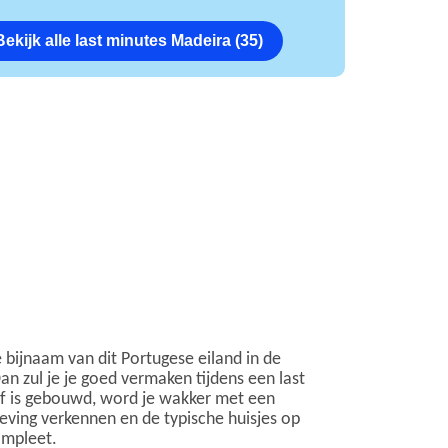
Bekijk alle last minutes Madeira (35)
 bijnaam van dit Portugese eiland in de
n zul je je goed vermaken tijdens een last
lif is gebouwd, word je wakker met een
ving verkennen en de typische huisjes op
ompleet.