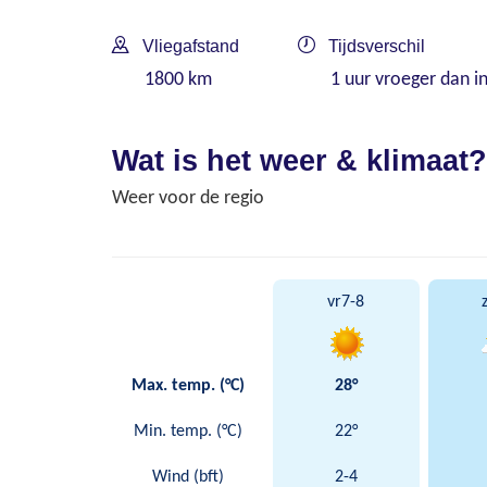
Vliegafstand
Tijdsverschil
1800 km
1 uur vroeger dan i
Wat is het weer & klimaat?
Weer voor de regio
vr
7-8
Max. temp. (°C)
28°
Min. temp. (°C)
22°
Wind (bft)
2-4