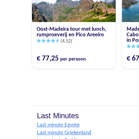
Oost-Madeira tour met lunch,
Made
rumproeverij en Pico Areeiro
Cabo 
in Po
(4.52)
€ 77,25
€ 6
per persoon
Last Minutes
Last minute Egypte
Last minute Griekenland