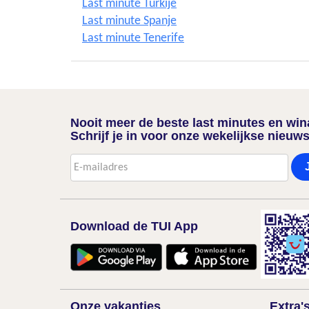
Last minute Turkije
Last minute Spanje
Last minute Tenerife
Nooit meer de beste last minutes en wi
Schrijf je in voor onze wekelijkse nieuws
Download de TUI App
Onze vakanties
Extra'