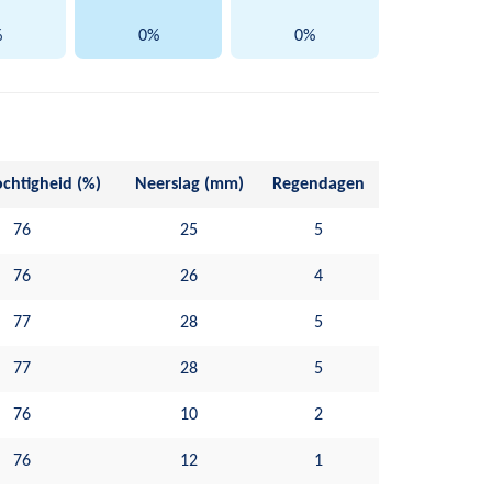
%
0%
0%
chtigheid (%)
Neerslag (mm)
Regendagen
76
25
5
76
26
4
77
28
5
77
28
5
76
10
2
76
12
1