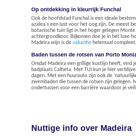
Op ontdekking in kleurrijk Funchal
Ook de hoofdstad Funchal is een ideale bestem
azalea's een lust voor het oog zijn. De meest b
botanische tuin ligt in het hoger gelegen Mont
achtergrondkoor. Bijkomen doe je in het luxe h
Madeira wijn is de
vakantie
helemaal compleet
Baden tussen de rotsen van Porto Moni
Omdat Madeira een grillige kustlijn heeft, vind j
badplaats Calheta. Met TUI kun je hier verblijv
dagen. Met een huurauto zijn ook de 'natuurlij
zwembaden die tussen de rotsen zijn gelegen. 
ondertussen voor een barrière waardoor je veil
Nuttige info over Madeira