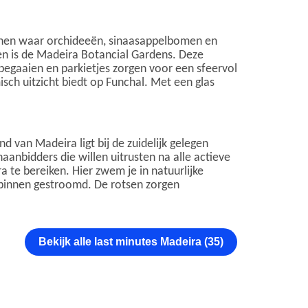
uinen waar orchideeën, sinaasappelbomen en
ken is de Madeira Botancial Gardens. Deze
pegaaien en parkietjes zorgen voor een sfeervol
ch uitzicht biedt op Funchal. Met een glas
nd van Madeira ligt bij de zuidelijk gelegen
aanbidders die willen uitrusten na alle actieve
 te bereiken. Hier zwem je in natuurlijke
 binnen gestroomd. De rotsen zorgen
Bekijk alle last minutes Madeira (35)