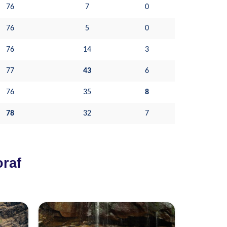
76
7
0
76
5
0
76
14
3
77
43
6
76
35
8
78
32
7
oraf