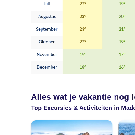
Juli
22°
19°
Augustus
23°
20°
September
23°
21°
Oktober
22°
19°
November
19°
17°
December
18°
16°
Alles wat je vakantie nog 
Top Excursies & Activiteiten in Mad