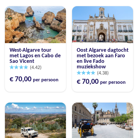
West-Algarve tour
Oost Algarve dagtocht
met Lagos en Cabo de
met bezoek aan Faro
Sao Vicent
en live Fado
muziekshow
(4.42)
(4.38)
€ 70,00
per persoon
€ 70,00
per persoon