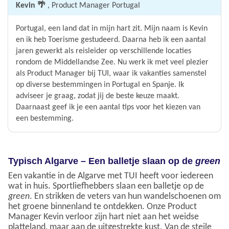
Kevin 🌴
, Product Manager Portugal
Portugal, een land dat in mijn hart zit. Mijn naam is Kevin
en ik heb Toerisme gestudeerd. Daarna heb ik een aantal
jaren gewerkt als reisleider op verschillende locaties
rondom de Middellandse Zee. Nu werk ik met veel plezier
als Product Manager bij TUI, waar ik vakanties samenstel
op diverse bestemmingen in Portugal en Spanje. Ik
adviseer je graag, zodat jij de beste keuze maakt.
Daarnaast geef ik je een aantal tips voor het kiezen van
een bestemming.
Typisch Algarve – Een balletje slaan op de
green
Een vakantie in de Algarve met TUI heeft voor iedereen
wat in huis. Sportliefhebbers slaan een balletje op de
green
. En strikken de veters van hun wandelschoenen om
het groene binnenland te ontdekken. Onze Product
Manager Kevin verloor zijn hart niet aan het weidse
platteland, maar aan de uitgestrekte kust. Van de steile