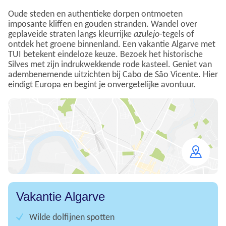
Oude steden en authentieke dorpen ontmoeten
imposante kliffen en gouden stranden. Wandel over
geplaveide straten langs kleurrijke
azulejo
-tegels of
ontdek het groene binnenland. Een vakantie Algarve met
TUI betekent eindeloze keuze. Bezoek het historische
Silves met zijn indrukwekkende rode kasteel. Geniet van
adembenemende uitzichten bij Cabo de São Vicente. Hier
eindigt Europa en begint je onvergetelijke avontuur.
Open
map
Vakantie Algarve
Wilde dolfijnen spotten