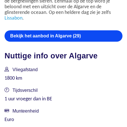
de berghellingen sieren. Eenmaal op de top word je
beloond met een uitzicht over de Algarve en de
glinsterende oceaan. Op een heldere dag zie je zelfs
Lissabon
.
Bekijk het aanbod in Algarve (29)
Nuttige info over Algarve
Vliegafstand
1800 km
Tijdsverschil
1 uur vroeger dan in BE
Munteenheid
Euro