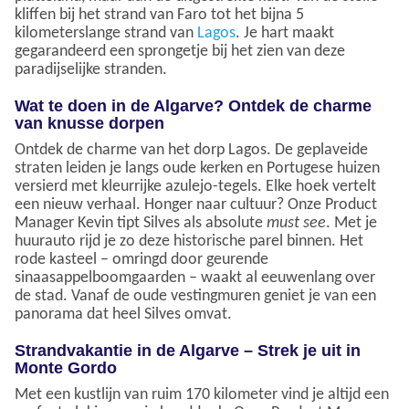
kliffen bij het strand van Faro tot het bijna 5
kilometerslange strand van
Lagos
. Je hart maakt
gegarandeerd een sprongetje bij het zien van deze
paradijselijke stranden.
Wat te doen in de Algarve? Ontdek de charme
van knusse dorpen
Ontdek de charme van het dorp Lagos. De geplaveide
straten leiden je langs oude kerken en Portugese huizen
versierd met kleurrijke azulejo-tegels. Elke hoek vertelt
een nieuw verhaal. Honger naar cultuur? Onze Product
Manager Kevin tipt Silves als absolute
must see
. Met je
huurauto rijd je zo deze historische parel binnen. Het
rode kasteel – omringd door geurende
sinaasappelboomgaarden – waakt al eeuwenlang over
de stad. Vanaf de oude vestingmuren geniet je van een
panorama dat heel Silves omvat.
Strandvakantie in de Algarve – Strek je uit in
Monte Gordo
Met een kustlijn van ruim 170 kilometer vind je altijd een