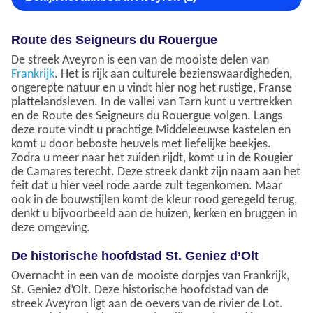
Route des Seigneurs du Rouergue
De streek Aveyron is een van de mooiste delen van
Frankrijk
. Het is rijk aan culturele bezienswaardigheden,
ongerepte natuur en u vindt hier nog het rustige, Franse
plattelandsleven. In de vallei van Tarn kunt u vertrekken
en de Route des Seigneurs du Rouergue volgen. Langs
deze route vindt u prachtige Middeleeuwse kastelen en
komt u door beboste heuvels met liefelijke beekjes.
Zodra u meer naar het zuiden rijdt, komt u in de Rougier
de Camares terecht. Deze streek dankt zijn naam aan het
feit dat u hier veel rode aarde zult tegenkomen. Maar
ook in de bouwstijlen komt de kleur rood geregeld terug,
denkt u bijvoorbeeld aan de huizen, kerken en bruggen in
deze omgeving.
De historische hoofdstad St. Geniez d’Olt
Overnacht in een van de mooiste dorpjes van Frankrijk,
St. Geniez d’Olt. Deze historische hoofdstad van de
streek Aveyron ligt aan de oevers van de rivier de Lot.