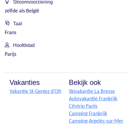
Stroomvoorziening
zelfde als België
Taal
Frans
Hoofdstad
Parijs
Vakanties
Bekijk ook
Vakantie St-Geniez d'Olt
Skivakantie La Bresse
Autovakantie Frankrijk
Citytrip Parijs
Camping Frankrijk
Camping Argelès-sur-Mer