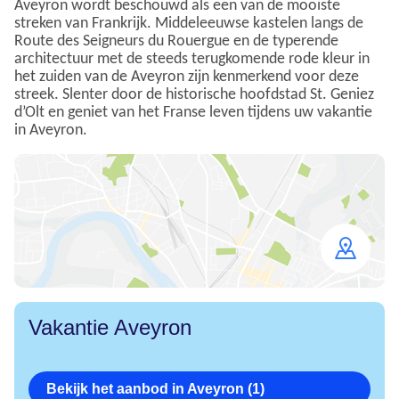
Aveyron wordt beschouwd als een van de mooiste
streken van Frankrijk. Middeleeuwse kastelen langs de
Route des Seigneurs du Rouergue en de typerende
architectuur met de steeds terugkomende rode kleur in
het zuiden van de Aveyron zijn kenmerkend voor deze
streek. Slenter door de historische hoofdstad St. Geniez
d’Olt en geniet van het Franse leven tijdens uw vakantie
in Aveyron.
Open
map
Vakantie Aveyron
Bekijk het aanbod in Aveyron (1)