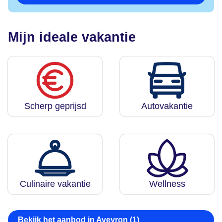
Mijn ideale vakantie
Scherp geprijsd
Autovakantie
Culinaire vakantie
Wellness
Bekijk het aanbod in Aveyron (1)