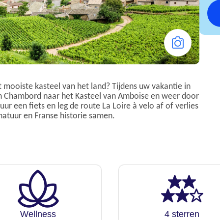
t mooiste kasteel van het land? Tijdens uw vakantie in
n Chambord naar het Kasteel van Amboise en weer door
uur een fiets en leg de route La Loire à velo af of verlies
 natuur en Franse historie samen.
Wellness
4 sterren