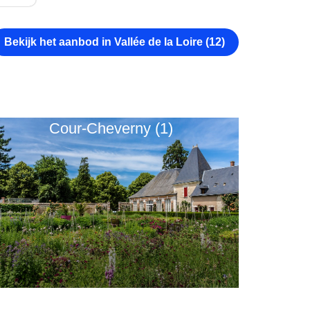
Bekijk het aanbod in Vallée de la Loire (12)
Cour-Cheverny (1)