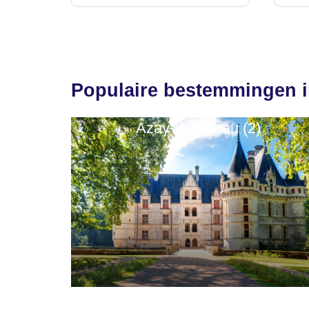
Populaire bestemmingen in
Azay-le-Rideau (2)