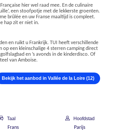
Française hier wel raad mee. En de culinaire
ille’, een stoofpotje met de lekkerste groenten.
ème brûlée en uw Franse maaltijd is compleet.
 hap zit er niet in.
en en ruikt u Frankrijk. TUI heeft verschillende
 op een kleinschalige 4 sterren camping direct
olfslagbad en ’s avonds in de kinderdisco. Of
steel van Amboise.
Bekijk het aanbod in Vallée de la Loire (12)
Taal
Hoofdstad
Frans
Parijs