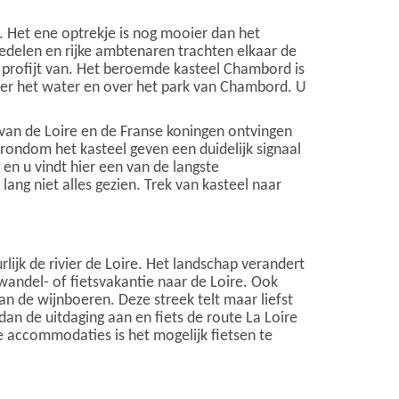
. Het ene optrekje is nog mooier dan het
, edelen en rijke ambtenaren trachten elkaar de
g profijt van. Het beroemde kasteel Chambord is
ver het water en over het park van Chambord. U
e van de Loire en de Franse koningen ontvingen
rondom het kasteel geven een duidelijk signaal
 en u vindt hier een van de langste
ang niet alles gezien. Trek van kasteel naar
lijk de rivier de Loire. Het landschap verandert
wandel- of fietsvakantie naar de Loire. Ook
n de wijnboeren. Deze streek telt maar liefst
dan de uitdaging aan en fiets de route La Loire
de accommodaties is het mogelijk fietsen te