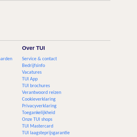
Over TUI
aarden
Service & contact
Bedrijfsinfo
Vacatures
TUI App
TUI brochures
Verantwoord reizen
Cookieverklaring
Privacyverklaring
Toegankelijkheid
Onze TUI shops
TUI Mastercard
TUI laagsteprijsgarantie