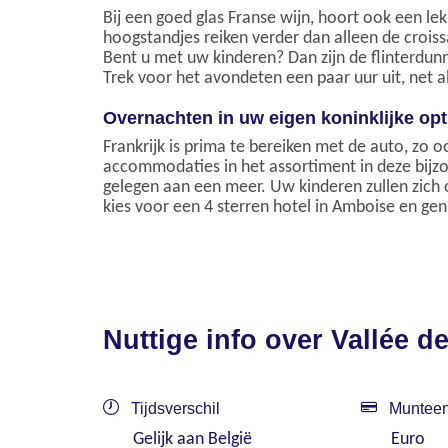
Bij een goed glas Franse wijn, hoort ook een l
hoogstandjes reiken verder dan alleen de croiss
Bent u met uw kinderen? Dan zijn de flinterdun
Trek voor het avondeten een paar uur uit, net als
Overnachten in uw eigen koninklijke opt
Frankrijk is prima te bereiken met de auto, zo 
accommodaties in het assortiment in deze bijzo
gelegen aan een meer. Uw kinderen zullen zich 
kies voor een 4 sterren hotel in Amboise en ge
Nuttige info over Vallée de
Tijdsverschil
Munteen
Gelijk aan België
Euro