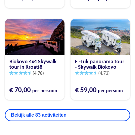
Biokovo 4x4 Skywalk
E -Tuk panorama tour
tour in Kroatië
- Skywalk Biokovo
(4.78)
(4.73)
€ 70,00
€ 59,00
per persoon
per persoon
Bekijk alle 83 activiteiten