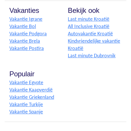
Vakanties
Bekijk ook
Vakantie Igrane
Last minute Kroatië
Vakantie Bol
All Inclusive Kroatië
Vakantie Podgora
Autovakantie Kroatië
Vakantie Brela
Kindvriendelijke vakantie
Vakantie Postira
Kroatië
Last minute Dubrovnik
Populair
Vakantie Egypte
Vakantie Kaapverdië
Vakantie Griekenland
Vakantie Turkije
Vakantie Spanje