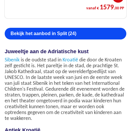
1579
vanaf €
,00 PP
Bekijk het aanbod in Split (24)
Juweeltje aan de Adriatische kust
Sibenik
is de oudste stad in
Kroatië
die door de Kroaten
zelf gesticht is. Het pareltje in de stad, de prachtige St.
Jakob Kathedraal, staat op de werelderfgoedlijst van
UNESCO. In de laatste week van juni en de eerste week
van juli staat Sibenik in het teken van het International
Children's Festival. Gedurende dit evenement worden de
straten, trappen, pleinen, parken, de kade, de kathedraal
en het theater omgetoverd in podia waar kinderen hun
creativiteit kunnen tonen, maar er worden ook
optredens gegeven om de creativiteit van kinderen aan
te wakkeren.
Antiek Kroatië