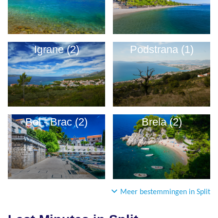
Igrane (2)
Podstrana (1)
Bol - Brac (2)
Brela (2)
Meer bestemmingen in Split