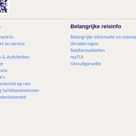
s
Belangrijke reisinfo
heck-in
Belangrijke informatie en voorw
rt en service
Verzekeringen
Reisformaliteiten
s & Activiteiten
myTUI
xe
Omruilgarantie
ens
a's
rbereid op reis
g luchthavenvervoer
 entertainment