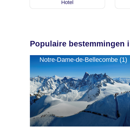
Hotel
Populaire bestemmingen 
Notre-Dame-de-Bellecombe (1)