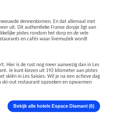
 besneeuwde dennenbomen. En dat allemaal met
er uit. Dit authentieke Franse dorpje ligt aan
kelijke pistes rondom het dorp en de vele
 restaurants en cafés waar livemuziek wordt
rt. Hier is de rust nog meer aanwezig dan in Les
ant. Je kunt kiezen uit 192 kilometer aan pistes
 skiën in Les Saisies. Wil je na een actieve dag
-in ski-out restaurant opzoeken en opwarmen
Bekijk alle hotels Espace Diamant (6)