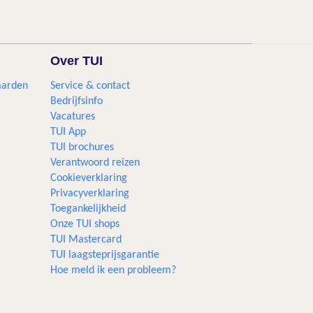
Over TUI
aarden
Service & contact
Bedrijfsinfo
Vacatures
TUI App
TUI brochures
Verantwoord reizen
Cookieverklaring
Privacyverklaring
Toegankelijkheid
Onze TUI shops
TUI Mastercard
TUI laagsteprijsgarantie
Hoe meld ik een probleem?