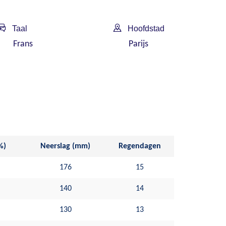
Taal
Hoofdstad
Frans
Parijs
%)
Neerslag (mm)
Regendagen
176
15
140
14
130
13