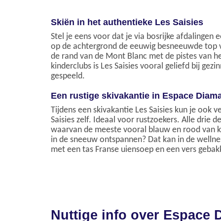
Skiën in het authentieke Les Saisies
Stel je eens voor dat je via bosrijke afdaling
op de achtergrond de eeuwig besneeuwde top van
de rand van de Mont Blanc met de pistes van he
kinderclubs is Les Saisies vooral geliefd bij ge
gespeeld.
Een rustige skivakantie in Espace Diam
Tijdens een skivakantie Les Saisies kun je ook 
Saisies zelf. Ideaal voor rustzoekers. Alle drie
waarvan de meeste vooral blauw en rood van kleu
in de sneeuw ontspannen? Dat kan in de wellnes
met een tas Franse uiensoep en een vers gebak
Nuttige info over Espace 