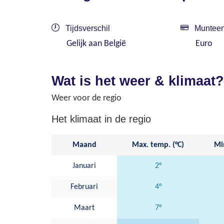
Tijdsverschil
Munteen
Gelijk aan België
Euro
Wat is het weer & klimaat?
Weer voor de regio
Het klimaat in de regio
Maand
Max. temp. (°C)
Min
Januari
2°
Februari
4°
Maart
7°