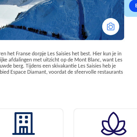
en het Franse dorpje Les Saisies het best. Hier kun je in
ijke afdalingen met uitzicht op de Mont Blanc, want Les
uwde berg. Tijdens een skivakantie Les Saisies heb je
ebied Espace Diamant, voordat de sfeervolle restaurants