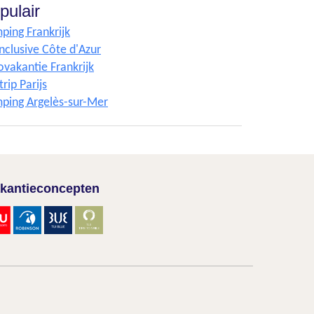
pulair
ping Frankrijk
Inclusive Côte d'Azur
ovakantie Frankrijk
trip Parijs
ping Argelès-sur-Mer
kantieconcepten