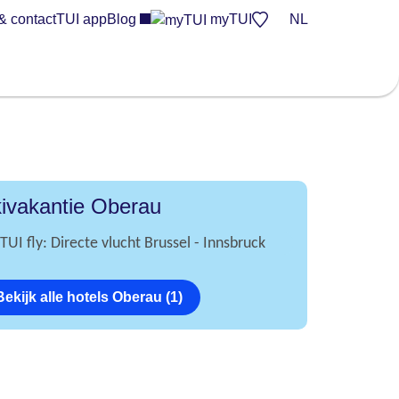
& contact
TUI app
Blog
myTUI
NL
ivakantie Oberau
TUI fly: Directe vlucht Brussel - Innsbruck
Bekijk alle hotels Oberau (1)