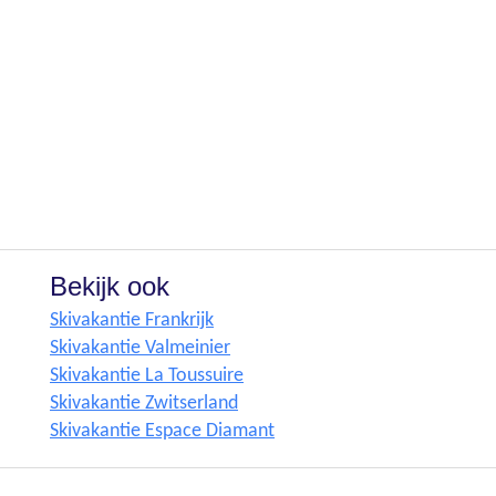
Bekijk ook
Skivakantie Frankrijk
Skivakantie Valmeinier
Skivakantie La Toussuire
Skivakantie Zwitserland
Skivakantie Espace Diamant