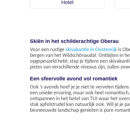
Hotel
Skiën in het schilderachtige Oberau
Voor een rustige
skivakantie in Oostenrijk
is Ob
bergen van het Wildschönaudal. Ontbijten in he
opgepeuzeld hebt, stap je tijdens een skivakan
pistes van verschillende niveaus zijn, zullen z
Een sfeervolle avond vol romantiek
Ook ’s avonds hoef je je niet te vervelen tijden
een unieke ervaring, maar ook heel romantisch.
ontspannen in het hotel van TUI waar het over
stuk apfelstrudel kan natuurlijk ook. Wil je j
besneeuwde landschap genieten is pure romant