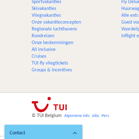
Sportvakanties
Fly Delu
Skivakanties
Huurwag
Vliegvakanties
Alle extr
Onze vakantieconcepten
Goed voo
Regionale luchthavens
Voordeli
Rondreizen
Inflight
Onze bestemmingen
All inclusive
Cruises
TUI fly vliegtickets
Groups & Incentives
© TUI Belgium
Algemene info
Jobs
Pers
Contact
``