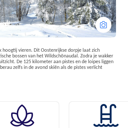
hoogtij vieren. Dit Oostenrijkse dorpje laat zich
sche bossen van het Wildschönaudal. Zodra je wakker
uitzicht. De 125 kilometer aan pistes en de loipes liggen
erau zelfs in de avond skiën als de pistes verlicht