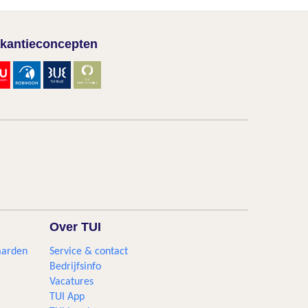
kantieconcepten
Over TUI
aarden
Service & contact
Bedrijfsinfo
Vacatures
TUI App