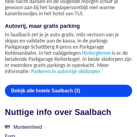
hele nacht dansen en de volgende morgen schuif je
gewoon aan bij het langslapersontbijt met warme
kaiserbroodjes in het hotel van TUI.
Autovrij, maar gratis parking
In Saalbach zet je je auto gratis, mits vertoon van je
skipas en validatie aan de kassa, in de parkings
Parkgarage Schattberg X-press en Parkgarage
Kohlmaisbahn. In het nabijgelegen
Hinterglemm
is er de
betalende Parkgarage Reiterkogel. In beide skidorpen zijn
er meerdere gratis parkings in openlucht. Meer
informatie:
Parkeren in autovrije skidorpen
Bekijk alle hotels Saalbach (3)
Nuttige info over Saalbach
Munteenheid
Euro