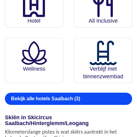
Hotel
All Inclusive
Wellness
Verblijf met
binnenzwembad
Bekijk alle hotels Saalbach (3)
Skiën in Skicircus
Saalbach/Hinterglemm/Leogang
Kilometerslange pistes is wat skiërs aantrekt in het