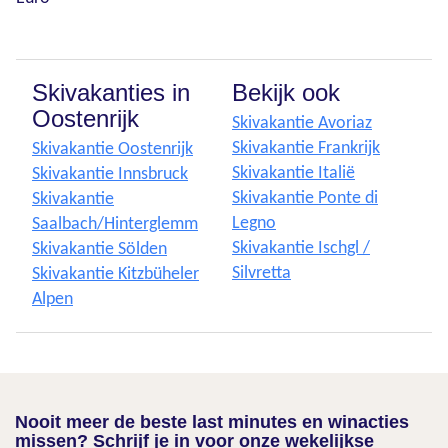
Skivakanties in
Bekijk ook
Oostenrijk
Skivakantie Avoriaz
Skivakantie Frankrijk
Skivakantie Oostenrijk
Skivakantie Italië
Skivakantie Innsbruck
Skivakantie Ponte di
Skivakantie
Legno
Saalbach/Hinterglemm
Skivakantie Ischgl /
Skivakantie Sölden
Silvretta
Skivakantie Kitzbüheler
Alpen
Nooit meer de beste last minutes en winacties
missen? Schrijf je in voor onze wekelijkse