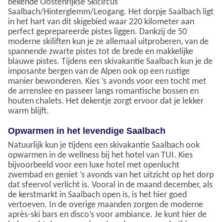
bekende Oostenrijkse Skicircus
Saalbach/Hinterglemm/Leogang. Het dorpje Saalbach ligt
in het hart van dit skigebied waar 220 kilometer aan
perfect geprepareerde pistes liggen. Dankzij de 50
moderne skiliften kun je ze allemaal uitproberen, van de
spannende zwarte pistes tot de brede en makkelijke
blauwe pistes. Tijdens een skivakantie Saalbach kun je de
imposante bergen van de Alpen ook op een rustige
manier bewonderen. Kies ’s avonds voor een tocht met
de arrenslee en passeer langs romantische bossen en
houten chalets. Het dekentje zorgt ervoor dat je lekker
warm blijft.
Opwarmen in het levendige Saalbach
Natuurlijk kun je tijdens een skivakantie Saalbach ook
opwarmen in de wellness bij het hotel van TUI. Kies
bijvoorbeeld voor een luxe hotel met openlucht
zwembad en geniet ’s avonds van het uitzicht op het dorp
dat sfeervol verlicht is. Vooral in de maand december, als
de kerstmarkt in Saalbach open is, is het hier goed
vertoeven. In de overige maanden zorgen de moderne
après-ski bars en disco’s voor ambiance. Je kunt hier de