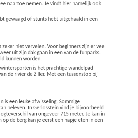
mee naartoe nemen. Je vindt hier namelijk ook
ebt gewaagd of stunts hebt uitgehaald in een
 zeker niet vervelen. Voor beginners zijn er veel
eer uit zijn dak gaan in een van de funparks.
geld kunnen worden.
 wintersporten is het prachtige wandelpad
n de rivier de Ziller. Met een tussenstop bij
an is een leuke afwisseling. Sommige
kan beleven. In Gerlosstein vind je bijvoorbeeld
oogteverschil van ongeveer 715 meter. Je kan in
op de berg kan je eerst een hapje eten in een