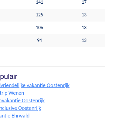
141
17
125
13
106
13
94
13
pulair
vriendelijke vakantie Oostenrijk
ytrip Wenen
ovakantie Oostenrijk
Inclusive Oostenrijk
antie Ehrwald