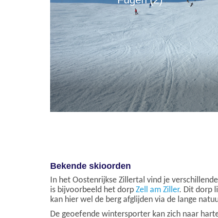
Bekende skioorden
In het Oostenrijkse Zillertal vind je verschille
is bijvoorbeeld het dorp
Zell am Ziller
. Dit dorp 
kan hier wel de berg afglijden via de lange nat
De geoefende wintersporter kan zich naar harte