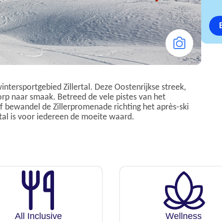
intersportgebied Zillertal. Deze Oostenrijkse streek,
dorp naar smaak. Betreed de vele pistes van het
r of bewandel de Zillerpromenade richting het après-ski
tal is voor iedereen de moeite waard.
All Inclusive
Wellness