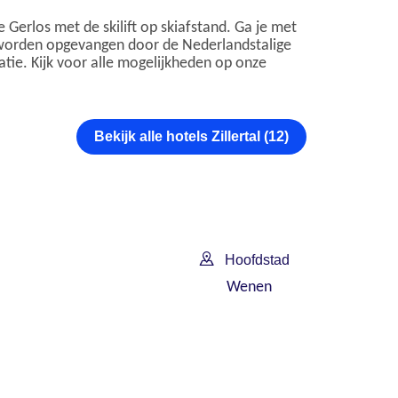
de Gerlos met de skilift op skiafstand. Ga je met
ids worden opgevangen door de Nederlandstalige
ie. Kijk voor alle mogelijkheden op onze
Bekijk alle hotels Zillertal (12)
Hoofdstad
Wenen