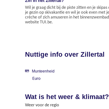
Zin in het Zillertal?
Wil je graag dicht bij de piste zitten en je skipa
je gezin op skivakantie en wil je ook even met 
crèche of zich amuseren in het binnenzwembad 
website TUI.be.
Nuttige info over Zillertal
Munteenheid
Euro
Wat is het weer & klimaat?
Weer voor de regio