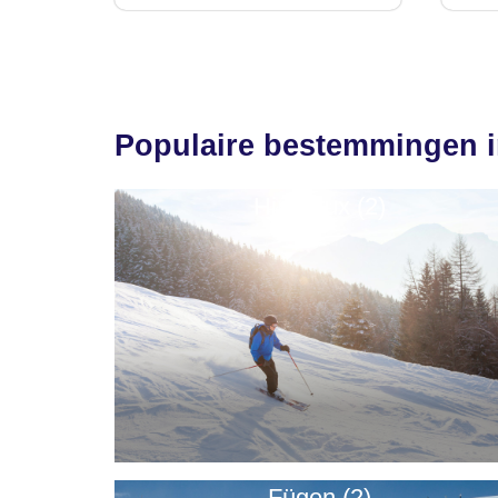
Populaire bestemmingen in
Hintertux (2)
Fügen (2)