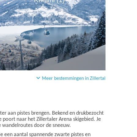
Meer bestemmingen in Zillertal
ometer aan pistes brengen. Bekend en drukbezocht
de poort naar het Zillertaler Arena skigebied. Je
che wandelroutes door de sneeuw.
je een aantal spannende zwarte pistes en