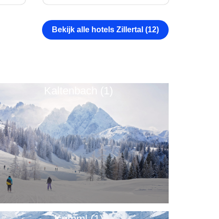
Bekijk alle hotels Zillertal (12)
Kaltenbach (1)
Krimml (1)