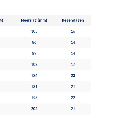
%)
Neerslag (mm)
Regendagen
105
16
86
14
89
14
103
17
186
23
181
21
193
22
202
21