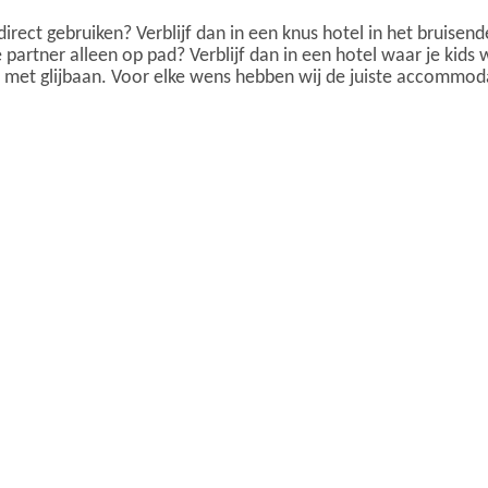
s direct gebruiken? Verblijf dan in een knus hotel in het bruisen
je partner alleen op pad? Verblijf dan in een hotel waar je k
met glijbaan. Voor elke wens hebben wij de juiste accommodat