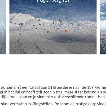
nde dorpen met een totaal aan 51 liften die je naar de 139 kil
ligt in het dal en heeft zelf geen pistes, maar staat bekend als 
uurlijke rodelbaan en je vindt hier ook verschillende romantis
nlust vermaken in Königsleiten. Rondom dit rustige dorp vind 