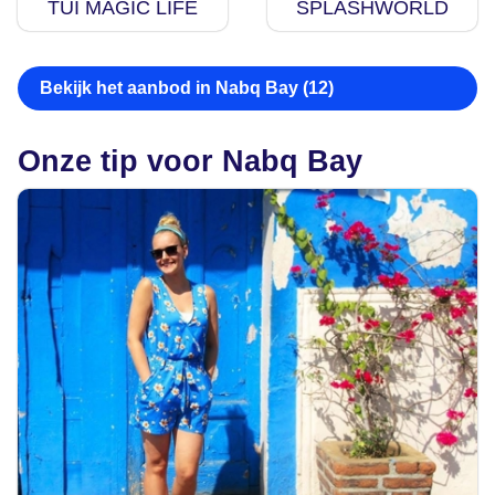
TUI MAGIC LIFE
SPLASHWORLD
Bekijk het aanbod in Nabq Bay (12)
Onze tip voor Nabq Bay