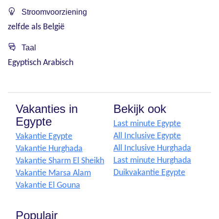
Stroomvoorziening
zelfde als België
Taal
Egyptisch Arabisch
Vakanties in
Bekijk ook
Egypte
Last minute Egypte
All Inclusive Egypte
Vakantie Egypte
All Inclusive Hurghada
Vakantie Hurghada
Last minute Hurghada
Vakantie Sharm El Sheikh
Duikvakantie Egypte
Vakantie Marsa Alam
Vakantie El Gouna
Populair