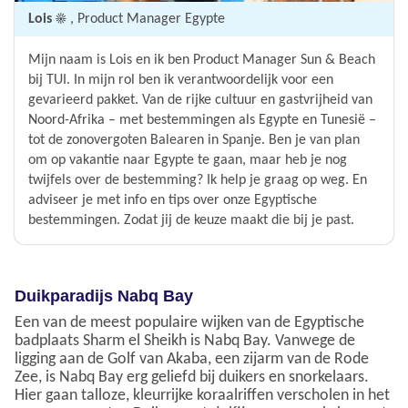
Lois ☀️
, Product Manager Egypte
Mijn naam is Lois en ik ben Product Manager Sun & Beach
bij TUI. In mijn rol ben ik verantwoordelijk voor een
gevarieerd pakket. Van de rijke cultuur en gastvrijheid van
Noord-Afrika – met bestemmingen als Egypte en Tunesië –
tot de zonovergoten Balearen in Spanje. Ben je van plan
om op vakantie naar Egypte te gaan, maar heb je nog
twijfels over de bestemming? Ik help je graag op weg. En
adviseer je met info en tips over onze Egyptische
bestemmingen. Zodat jij de keuze maakt die bij je past.
Duikparadijs Nabq Bay
Een van de meest populaire wijken van de Egyptische
badplaats Sharm el Sheikh is Nabq Bay. Vanwege de
ligging aan de Golf van Akaba, een zijarm van de Rode
Zee, is Nabq Bay erg geliefd bij duikers en snorkelaars.
Hier gaan talloze, kleurrijke koraalriffen verscholen in het