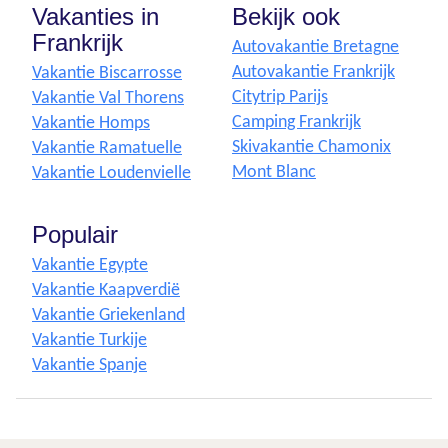
Vakanties in
Bekijk ook
Frankrijk
Autovakantie Bretagne
Autovakantie Frankrijk
Vakantie Biscarrosse
Citytrip Parijs
Vakantie Val Thorens
Camping Frankrijk
Vakantie Homps
Skivakantie Chamonix
Vakantie Ramatuelle
Mont Blanc
Vakantie Loudenvielle
Populair
Vakantie Egypte
Vakantie Kaapverdië
Vakantie Griekenland
Vakantie Turkije
Vakantie Spanje