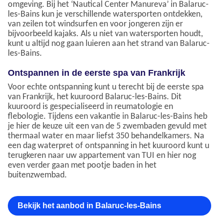
omgeving. Bij het ‘Nautical Center Manureva’ in Balaruc-
les-Bains kun je verschillende watersporten ontdekken,
van zeilen tot windsurfen en voor jongeren zijn er
bijvoorbeeld kajaks. Als u niet van watersporten houdt,
kunt u altijd nog gaan luieren aan het strand van Balaruc-
les-Bains.
Ontspannen in de eerste spa van Frankrijk
Voor echte ontspanning kunt u terecht bij de eerste spa
van Frankrijk, het kuuroord Balaruc-les-Bains. Dit
kuuroord is gespecialiseerd in reumatologie en
flebologie. Tijdens een vakantie in Balaruc-les-Bains heb
je hier de keuze uit een van de 5 zwembaden gevuld met
thermaal water en maar liefst 350 behandelkamers. Na
een dag waterpret of ontspanning in het kuuroord kunt u
terugkeren naar uw appartement van TUI en hier nog
even verder gaan met pootje baden in het
buitenzwembad.
Bekijk het aanbod in Balaruc-les-Bains