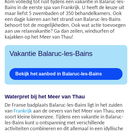
Kom volledig tot rust tijdens een vakantie in Balaruc-les-
Bains in de eerste spa van Frankrijk. U heeft de keuze uit
maar liefst 5 zwembaden of 350 behandelkamers. Ook
een dagje luieren aan het strand van Balaruc-les-Bains
behoort tot de mogelijkheden. Ook wat actie toevoegen
aan uw relaxvakantie? Ga dan zeilen, windsurfen of
kajakken op het Meer van Thau!
Vakantie Balaruc-les-Bains
Bekijk het aanbod in Balaruc-les-Bains
Waterpret bij het Meer van Thau
De Franse badplaats Balaruc-les-Bains ligt in het zuiden
van
Frankrijk
aan de oevers van het Meer van Thau, een
soort kleine binnenzee. Tijdens een vakantie in Balaruc-
les-Bains kunt u ontspanning met verschillende
activiteiten combineren en dit allemaal in een idyllische