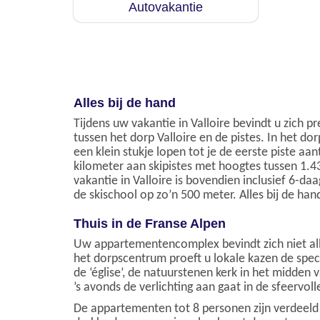
Autovakantie
Alles bij de hand
Tijdens uw vakantie in Valloire bevindt u zich pr
tussen het dorp Valloire en de pistes. In het do
een klein stukje lopen tot je de eerste piste aan
kilometer aan skipistes met hoogtes tussen 1.430
vakantie in Valloire is bovendien inclusief 6-d
de skischool op zo’n 500 meter. Alles bij de han
Thuis in de Franse Alpen
Uw appartementencomplex bevindt zich niet alle
het dorpscentrum proeft u lokale kazen de specia
de ‘église’, de natuurstenen kerk in het midden 
’s avonds de verlichting aan gaat in de sfeervolle
De appartementen tot 8 personen zijn verdeeld 