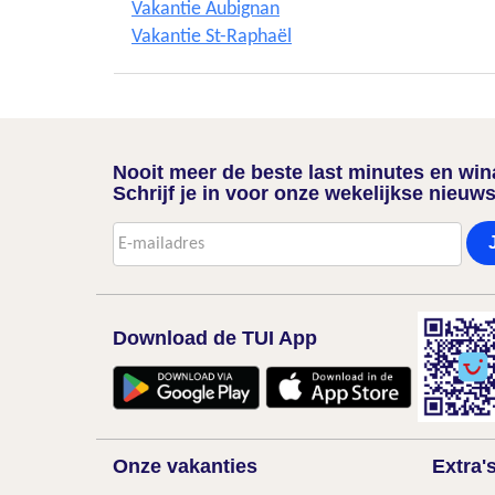
Vakantie Aubignan
Vakantie St-Raphaël
Nooit meer de beste last minutes en wi
Schrijf je in voor onze wekelijkse nieuws
Download de TUI App
Onze vakanties
Extra'