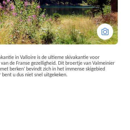
vakantie in Valloire is de ultieme skivakantie voor
van de Franse gezelligheid. Dit broertje van Valmeinier
t met berken’ bevindt zich in het immense skigebied
 bent u dus niet snel uitgekeken.