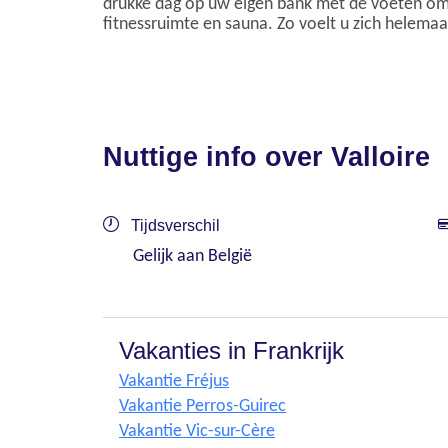
drukke dag op uw eigen bank met de voeten omh
fitnessruimte en sauna. Zo voelt u zich helemaal 
Nuttige info over Valloire
Tijdsverschil
Gelijk aan België
Vakanties in Frankrijk
Vakantie Fréjus
Vakantie Perros-Guirec
Vakantie Vic-sur-Cère