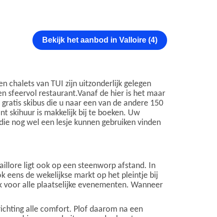
Bekijk het aanbod in Valloire (4)
en chalets van TUI zijn uitzonderlijk gelegen
en sfeervol restaurant.Vanaf de hier is het maar
en gratis skibus die u naar een van de andere 150
nt skihuur is makkelijk bij te boeken. Uw
s die nog wel een lesje kunnen gebruiken vinden
illore ligt ook op een steenworp afstand. In
ok eens de wekelijkse markt op het pleintje bij
plek voor alle plaatselijke evenementen. Wanneer
ichting alle comfort. Plof daarom na een