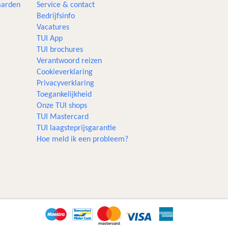
aarden
Service & contact
Bedrijfsinfo
Vacatures
TUI App
TUI brochures
Verantwoord reizen
Cookieverklaring
Privacyverklaring
Toegankelijkheid
Onze TUI shops
TUI Mastercard
TUI laagsteprijsgarantie
Hoe meld ik een probleem?