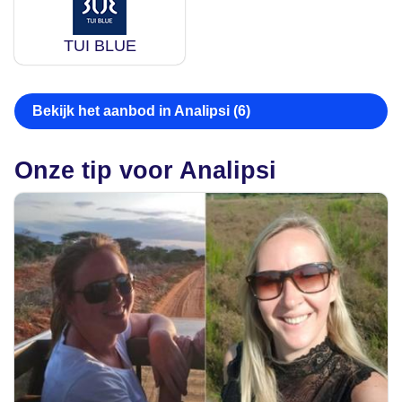
TUI BLUE
Bekijk het aanbod in Analipsi (6)
Onze tip voor Analipsi