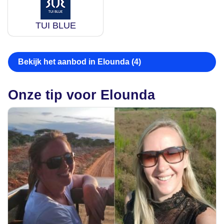
TUI BLUE
Bekijk het aanbod in Elounda (4)
Onze tip voor Elounda