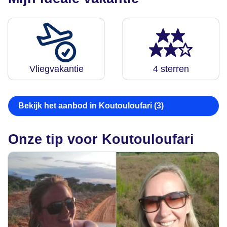
Vliegvakantie
4 sterren
Bekijk het aanbod in Koutouloufari (3)
Onze tip voor Koutouloufari