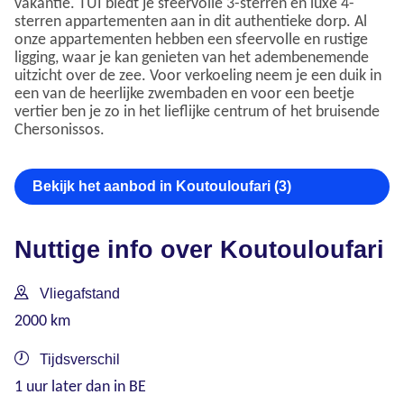
vakantie. TUI biedt je sfeervolle 3-sterren en luxe 4-
sterren appartementen aan in dit authentieke dorp. Al
onze appartementen hebben een sfeervolle en rustige
ligging, waar je kan genieten van het adembenemende
uitzicht over de zee. Voor verkoeling neem je een duik in
een van de heerlijke zwembaden en voor een beetje
vertier ben je zo in het lieflijke centrum of het bruisende
Chersonissos.
Bekijk het aanbod in Koutouloufari (3)
Nuttige info over Koutouloufari
Vliegafstand
2000 km
Tijdsverschil
1 uur later dan in BE