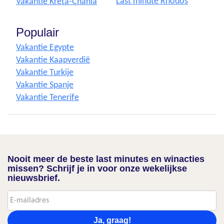
Last minute Rhodos
Vakantie Kreta-Chania
Populair
Vakantie Egypte
Vakantie Kaapverdië
Vakantie Turkije
Vakantie Spanje
Vakantie Tenerife
Nooit meer de beste last minutes en winacties
missen? Schrijf je in voor onze wekelijkse
nieuwsbrief.
Ja, graag!