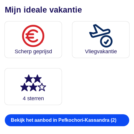
Mijn ideale vakantie
Scherp geprijsd
Vliegvakantie
4 sterren
Bekijk het aanbod in Pefkochori-Kassandra (2)