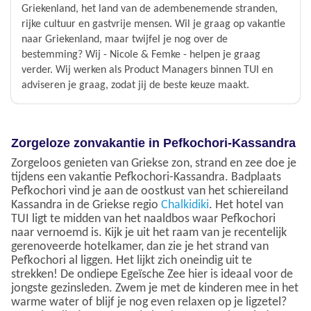
Griekenland, het land van de adembenemende stranden,
rijke cultuur en gastvrije mensen. Wil je graag op vakantie
naar Griekenland, maar twijfel je nog over de
bestemming? Wij - Nicole & Femke - helpen je graag
verder. Wij werken als Product Managers binnen TUI en
adviseren je graag, zodat jij de beste keuze maakt.
Zorgeloze zonvakantie in Pefkochori-Kassandra
Zorgeloos genieten van Griekse zon, strand en zee doe je
tijdens een vakantie Pefkochori-Kassandra. Badplaats
Pefkochori vind je aan de oostkust van het schiereiland
Kassandra in de Griekse regio
Chalkidiki
. Het hotel van
TUI ligt te midden van het naaldbos waar Pefkochori
naar vernoemd is. Kijk je uit het raam van je recentelijk
gerenoveerde hotelkamer, dan zie je het strand van
Pefkochori al liggen. Het lijkt zich oneindig uit te
strekken! De ondiepe Egeïsche Zee hier is ideaal voor de
jongste gezinsleden. Zwem je met de kinderen mee in het
warme water of blijf je nog even relaxen op je ligzetel?