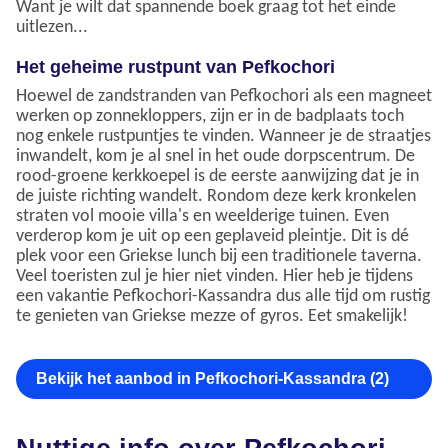
Want je wilt dat spannende boek graag tot het einde
uitlezen...
Het geheime rustpunt van Pefkochori
Hoewel de zandstranden van Pefkochori als een magneet
werken op zonnekloppers, zijn er in de badplaats toch
nog enkele rustpuntjes te vinden. Wanneer je de straatjes
inwandelt, kom je al snel in het oude dorpscentrum. De
rood-groene kerkkoepel is de eerste aanwijzing dat je in
de juiste richting wandelt. Rondom deze kerk kronkelen
straten vol mooie villa's en weelderige tuinen. Even
verderop kom je uit op een geplaveid pleintje. Dit is dé
plek voor een Griekse lunch bij een traditionele taverna.
Veel toeristen zul je hier niet vinden. Hier heb je tijdens
een vakantie Pefkochori-Kassandra dus alle tijd om rustig
te genieten van Griekse mezze of gyros. Eet smakelijk!
Bekijk het aanbod in Pefkochori-Kassandra (2)