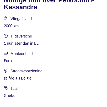
Nuttige info over Pefkochori-
Kassandra
Vliegafstand
2000 km
Tijdsverschil
1 uur later dan in BE
Munteenheid
Euro
Stroomvoorziening
zelfde als België
Taal
Grieks