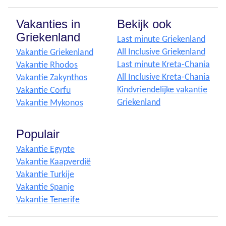
Vakanties in
Bekijk ook
Griekenland
Last minute Griekenland
All Inclusive Griekenland
Vakantie Griekenland
Last minute Kreta-Chania
Vakantie Rhodos
All Inclusive Kreta-Chania
Vakantie Zakynthos
Kindvriendelijke vakantie
Vakantie Corfu
Griekenland
Vakantie Mykonos
Populair
Vakantie Egypte
Vakantie Kaapverdië
Vakantie Turkije
Vakantie Spanje
Vakantie Tenerife