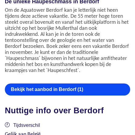
De unieke Haupeschmass in Berdorf
Om de Aquatower Berdorf kan je letterlijk niet heen
tijdens deze actieve vakantie. De 55 meter hoge toren
steekt overal bovenuit en vanaf het uitkijkplatform is het
uitzicht op het bosrijke Mullerthal dan ook
indrukwekkend. Al kan je in de toren ook de
tentoonstelling over de geologie en het water van
Berdorf bezoeken. Boek zeker eens een vakantie Berdorf
in november. Je kunt er dan de traditionele
´Haupeschmass´ bijwonen in het natuurlijke amfitheater
middenin het bos en kunsthandwerk kopen bij de
kraampjes van het ´Haupeschfest´.
Bekijk het aanbod in Berdorf (1)
Nuttige info over Berdorf
Tijdsverschil
Gelijk aan België