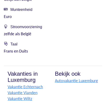
Munteenheid
Euro
Stroomvoorziening
zelfde als België
Taal
Frans en Duits
Vakanties in
Bekijk ook
Luxemburg
Autovakantie Luxemburg
Vakantie Echternach
Vakantie Vianden
Vakantie Wiltz